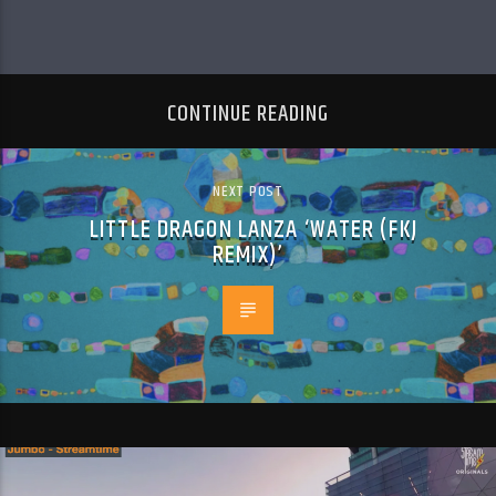
CONTINUE READING
NEXT POST
LITTLE DRAGON LANZA ‘WATER (FKJ
REMIX)’