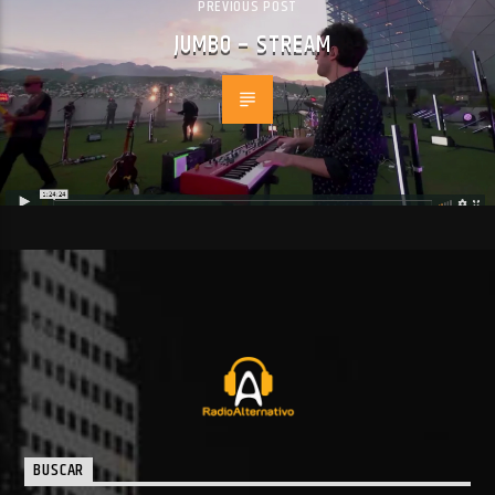
PREVIOUS POST
JUMBO – STREAM
BUSCAR