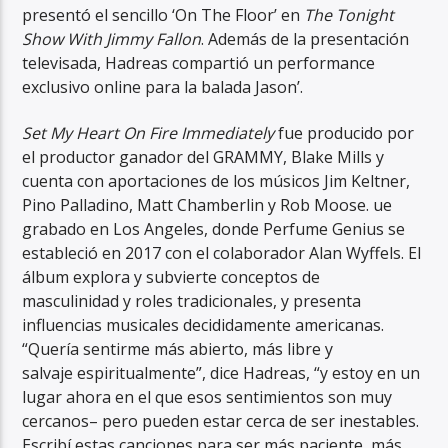
presentó el sencillo ‘On The Floor’ en
The Tonight
Show With Jimmy Fallon
. Además de la presentación
televisada, Hadreas compartió un performance
exclusivo online para la balada Jason’.
Set My Heart On Fire Immediately
fue producido por
el productor ganador del GRAMMY, Blake Mills y
cuenta con aportaciones de los músicos Jim Keltner,
Pino Palladino, Matt Chamberlin y Rob Moose. ue
grabado en Los Angeles, donde Perfume Genius se
estableció en 2017 con el colaborador Alan Wyffels. El
álbum explora y subvierte conceptos de
masculinidad y roles tradicionales, y presenta
influencias musicales decididamente americanas.
“Quería sentirme más abierto, más libre y
salvaje espiritualmente”, dice Hadreas, “y estoy en un
lugar ahora en el que esos sentimientos son muy
cercanos– pero pueden estar cerca de ser inestables.
Escribí estas canciones para ser más paciente, más