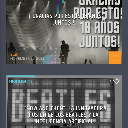
¡ GRACIAS POR ESTOS 18 AÑOS
JUNTOS !
Staff
NOVEMBER 29, 2023
HIGHLIGHTS
0
“NOW AND THEN”: LA INNOVADORA
FUSIÓN DE LOS BEATLES Y LA
INTELIGENCIA ARTIFICIAL