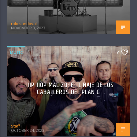
rolo sandoval
NOVEMBER 3, 2023
MUSIC
0
HIP-HOP MACIZO: EL LINAJE DE LOS
CABALLEROS DEL PLAN G
Staff
OCTOBER 24, 2023