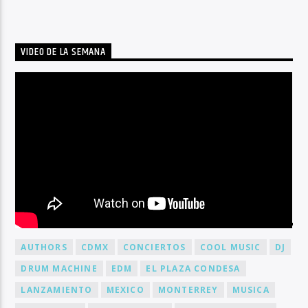
VIDEO DE LA SEMANA
BY TAG
AUTHORS
CDMX
CONCIERTOS
COOL MUSIC
DJ
DRUM MACHINE
EDM
EL PLAZA CONDESA
LANZAMIENTO
MEXICO
MONTERREY
MUSICA