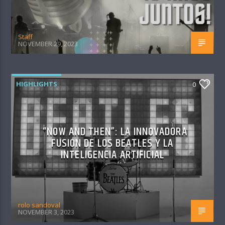
Staff
NOVEMBER 29, 2023
HIGHLIGHTS
0
“NOW AND THEN”: LA INNOVADORA
FUSIÓN DE LOS BEATLES Y LA
INTELIGENCIA ARTIFICIAL
rolo sandoval
NOVEMBER 3, 2023