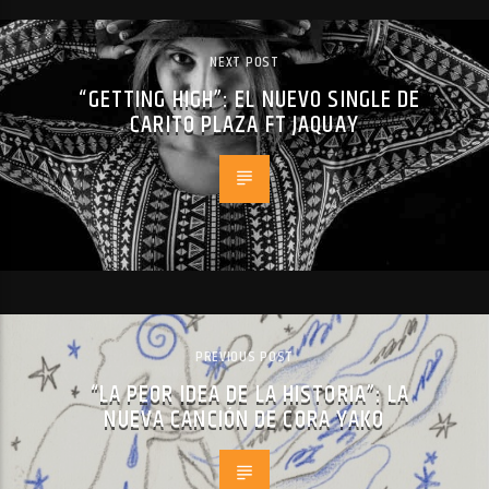
NEXT POST
“GETTING HIGH”: EL NUEVO SINGLE DE
CARITO PLAZA FT JAQUAY
PREVIOUS POST
“LA PEOR IDEA DE LA HISTORIA”: LA
NUEVA CANCIÓN DE CORA YAKO