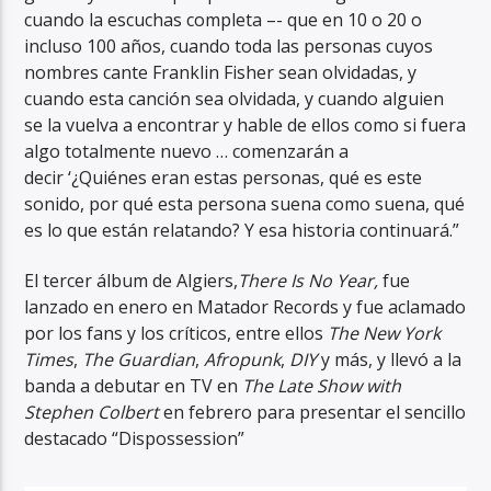
cuando la escuchas completa –- que en 10 o 20 o
incluso 100 años, cuando toda las personas cuyos
nombres cante Franklin Fisher sean olvidadas, y
cuando esta canción sea olvidada, y cuando alguien
se la vuelva a encontrar y hable de ellos como si fuera
algo totalmente nuevo … comenzarán a
decir ‘¿Quiénes eran estas personas, qué es este
sonido, por qué esta persona suena como suena, qué
es lo que están relatando? Y esa historia continuará.”
El tercer álbum de Algiers,
There Is No Year,
fue
lanzado en enero en Matador Records y fue aclamado
por los fans y los críticos, entre ellos
The New York
Times
,
The Guardian
,
Afropunk
,
DIY
y más, y llevó a la
banda a debutar en TV en
The Late Show with
Stephen Colbert
en febrero para presentar el sencillo
destacado “Dispossession”