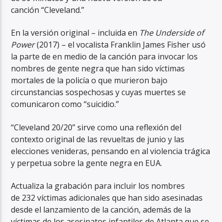
canción “Cleveland.”
En la versión original – incluida en
The Underside of
Power
(2017) – el vocalista Franklin James Fisher usó
la parte de en medio de la canción para invocar los
nombres de gente negra que han sido víctimas
RadioAlternativo Live
mortales de la policía o que murieron bajo
circunstancias sospechosas y cuyas muertes se
comunicaron como “suicidio.”
“Cleveland 20/20” sirve como una reflexión del
contexto original de las revueltas de junio y las
elecciones venideras, pensando en al violencia trágica
y perpetua sobre la gente negra en EUA.
Actualiza la grabación para incluir los nombres
de 232 víctimas adicionales que han sido asesinadas
desde el lanzamiento de la canción, además de la
víctimas de los asesinatos infantiles de Atlanta que se