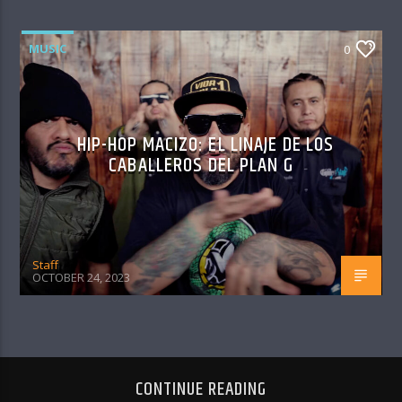
MUSIC
0
HIP-HOP MACIZO: EL LINAJE DE LOS
CABALLEROS DEL PLAN G
Staff
OCTOBER 24, 2023
CONTINUE READING