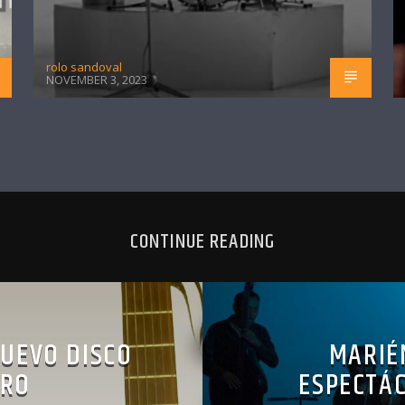
rolo sandoval
NOVEMBER 3, 2023
CONTINUE READING
NUEVO DISCO
MARIÉ
ERO
ESPECTÁC