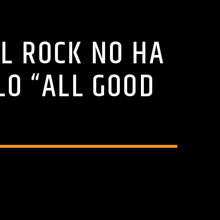
L ROCK NO HA
LO “ALL GOOD