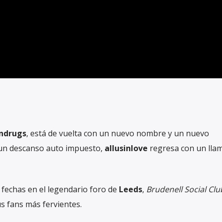
ondrugs
, está de vuelta con un nuevo nombre y un nuevo
 un descanso auto impuesto,
allusinlove
regresa con un lla
4 fechas en el legendario foro de
Leeds
,
Brudenell Social Clu
s fans más fervientes.