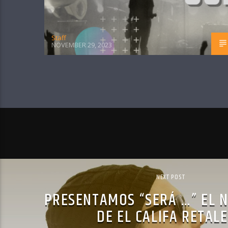
Staff
NOVEMBER 29, 2023
NEXT POST
PRESENTAMOS “SERÁ …” EL 
DE EL CALIFA RETAL