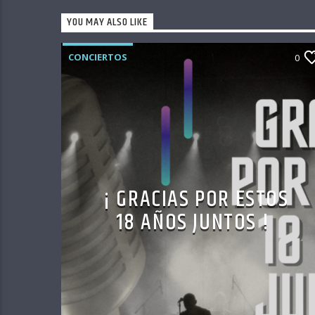
YOU MAY ALSO LIKE
CONCIERTOS
0
¡ GRACIAS POR ESTOS
18 AÑOS JUNTOS !