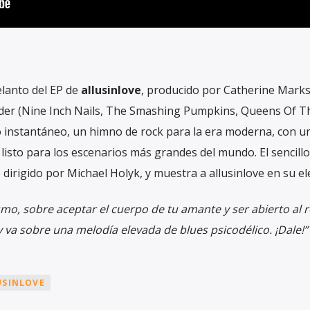
elanto del EP de
allusinlove
, producido por Catherine Marks 
oulder (Nine Inch Nails, The Smashing Pumpkins, Queens Of T
ico instantáneo, un himno de rock para la era moderna, con u
listo para los escenarios más grandes del mundo. El sencillo
irigido por Michael Holyk, y muestra a allusinlove en su e
smo, sobre aceptar el cuerpo de tu amante y ser abierto al 
y va sobre una melodía elevada de blues psicodélico. ¡Dale!”
USINLOVE