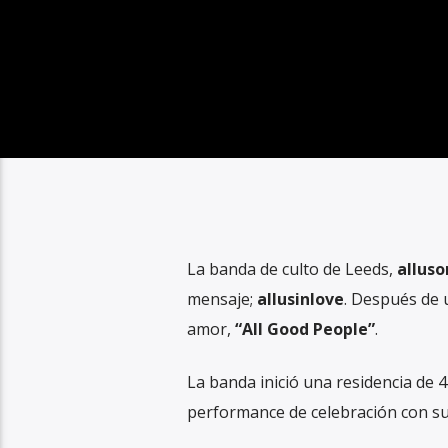
La banda de culto de Leeds,
allus
mensaje;
allusinlove
. Después de
amor,
“All Good People”
.
La banda inició una residencia de 
performance de celebración con su