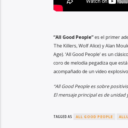
“All Good People”
es el primer ad
The Killers, Wolf Alice) y Alan M
Age). ‘All Good People’ es un clás
coro de melodía pegadiza que está 
acompañado de un video explosivo d
“All Good People es sobre positivi
El mensaje principal es de unidad 
TAGGED AS
ALL GOOD PEOPLE
ALL