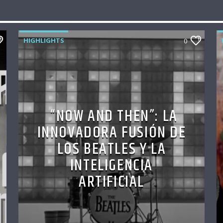
HIGHLIGHTS
0
“NOW AND THEN”: LA
INNOVADORA FUSIÓN DE
LOS BEATLES Y LA
INTELIGENCIA
ARTIFICIAL