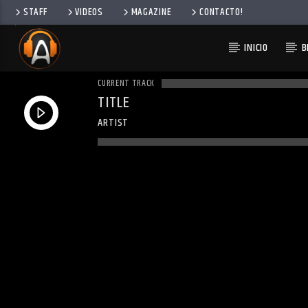
STAFF
VIDEOS
MAGAZINE
CONTACTO!
INICIO
B
CURRENT TRACK
TITLE
ARTIST