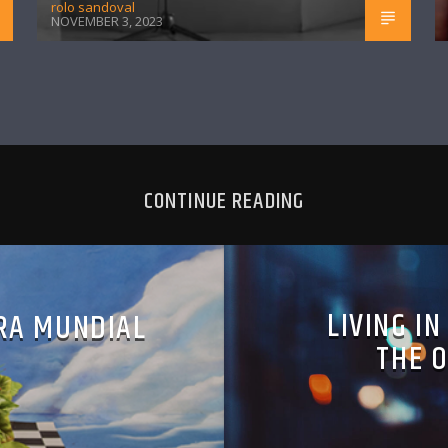
rolo sandoval
NOVEMBER 3, 2023
CONTINUE READING
LIVING I
RA MUNDIAL
THE 