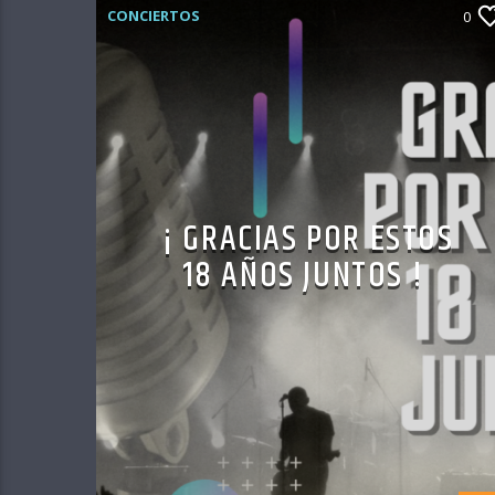
CONCIERTOS
0
¡ GRACIAS POR ESTOS
18 AÑOS JUNTOS !