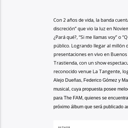
Con 2 años de vida, la banda cuent
discreción” que vio la luz en Nov
¿Pará qué?, “Si me llamas voy” o “
público. Logrando llegar al millón 
presentaciones en vivo en Buenos A
Trastienda, con un show espectacul
reconocido venue La Tangente, log
Alejo Dueñas, Federico Gómez y Mat
musical, cuya propuesta posee melo
para The FAM, quienes se encuentran
próximo álbum que será publicado an