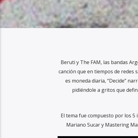
Beruti y The FAM, las bandas Arg
canción que en tiempos de redes s
es moneda diaria, “Decide” narr
pidiéndole a gritos que defi
El tema fue compuesto por los 5 
Mariano Sucar y Mastering Marti