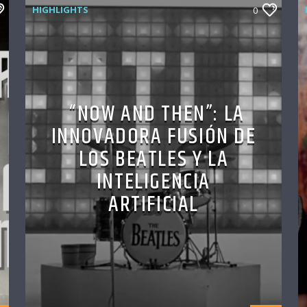
HIGHLIGHTS
0
“NOW AND THEN”: LA
INNOVADORA FUSIÓN DE
LOS BEATLES Y LA
INTELIGENCIA
ARTIFICIAL