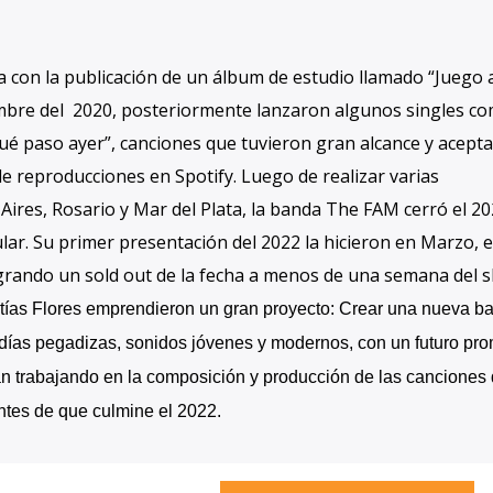
a con la publicación de un álbum de estudio llamado “Juego 
iembre del 2020, posteriormente lanzaron algunos singles c
Qué
paso
ayer”, canciones que tuvieron gran alcance y acepta
de reproducciones en Spotify. Luego de realizar varias
ires, Rosario y Mar del Plata, la banda The FAM cerró el 20
ar. Su primer presentación del 2022 la hicieron en Marzo, e
rando un sold out de la fecha a menos de una semana del 
ías Flores emprendieron un gran proyecto: Crear una nueva b
días pegadizas, sonidos jóvenes y modernos, con un futuro pr
 trabajando en la composición y producción de las canciones 
tes de que culmine el 2022.