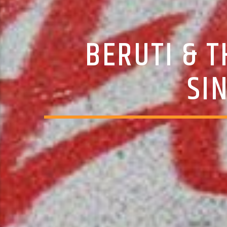
BERUTI & 
SI