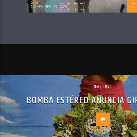
Staff
NOVEMBER 29, 2023
NEXT POST
BOMBA ESTÉREO ANUNCIA GI