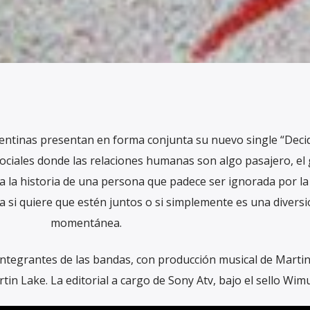
entinas presentan en forma conjunta su nuevo single “Deci
ociales donde las relaciones humanas son algo pasajero, el
a la historia de una persona que padece ser ignorada por la 
na si quiere que estén juntos o si simplemente es una divers
momentánea.
integrantes de las bandas, con producción musical de Martin
n Lake. La editorial a cargo de Sony Atv, bajo el sello Wimu