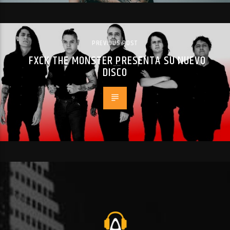
PREVIOUS POST
FXCK THE MONSTER PRESENTA SU NUEVO
DISCO