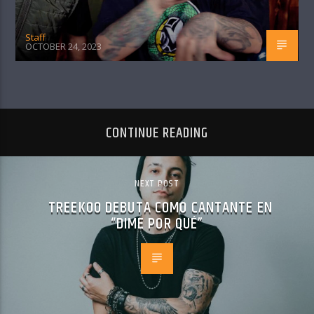
Staff
OCTOBER 24, 2023
CONTINUE READING
NEXT POST
TREEKOO DEBUTA COMO CANTANTE EN
“DIME POR QUÉ”