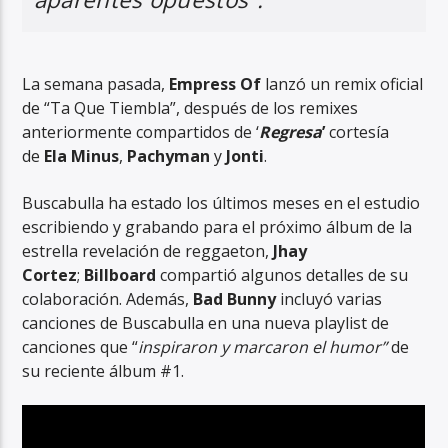
La semana pasada,
Empress Of
lanzó un remix oficial
de “Ta Que Tiembla”, después de los remixes
anteriormente compartidos de ‘
Regresa
’
cortesía
de
Ela Minus
,
Pachyman
y
Jonti
.
Buscabulla ha estado los últimos meses en el estudio
escribiendo y grabando para el próximo álbum de la
estrella revelación de reggaeton,
Jhay
Cortez
;
Billboard
compartió algunos detalles de su
colaboración. Además,
Bad Bunny
incluyó varias
canciones de Buscabulla en una nueva playlist de
canciones que “
inspiraron y marcaron el humor”
de
su reciente álbum #1.