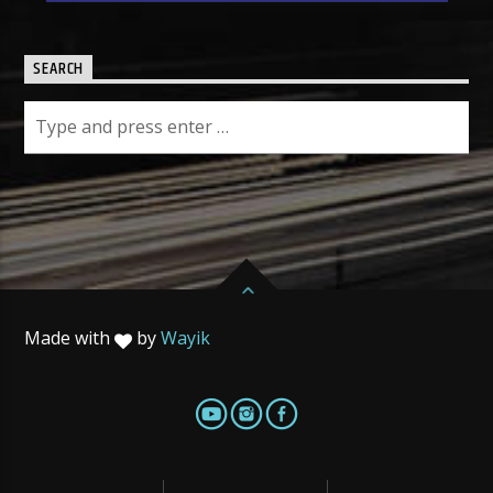
SEARCH
Made with
by
Wayik