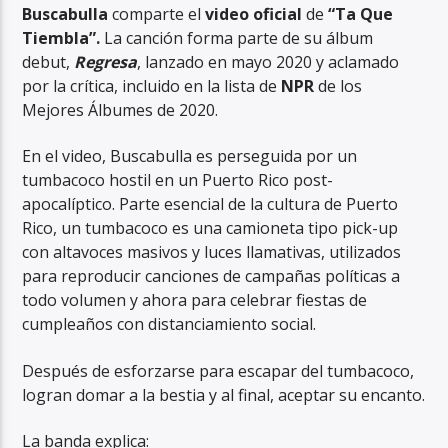
Buscabulla
comparte el
video oficial
de
“Ta Que
Tiembla”.
La canción forma parte de su álbum
debut,
Regresa
, lanzado en mayo 2020 y aclamado
por la crítica, incluido en la lista de
NPR
de los
Mejores Álbumes de 2020.
RadioAlternativo Live
En el video, Buscabulla es perseguida por un
tumbacoco hostil en un Puerto Rico post-
apocalíptico. Parte esencial de la cultura de Puerto
Rico, un tumbacoco es una camioneta tipo pick-up
con altavoces masivos y luces llamativas, utilizados
para reproducir canciones de campañas políticas a
todo volumen y ahora para celebrar fiestas de
cumpleaños con distanciamiento social.
Después de esforzarse para escapar del tumbacoco,
logran domar a la bestia y al final, aceptar su encanto.
La banda explica: