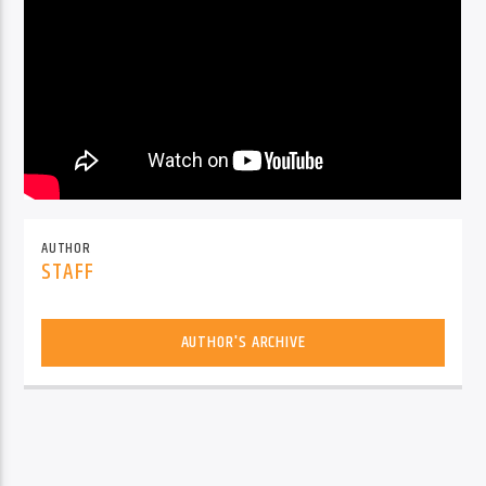
AUTHOR
STAFF
AUTHOR'S ARCHIVE