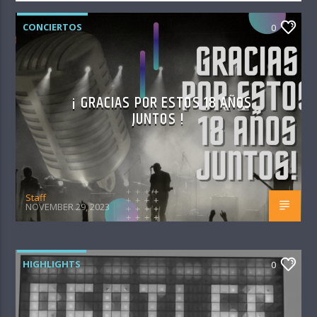
CONCIERTOS
0
¡ GRACIAS POR ESTOS 18 AÑOS
JUNTOS !
Staff
NOVEMBER 29, 2023
HIGHLIGHTS
0