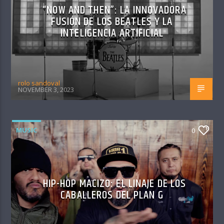
“NOW AND THEN”: LA INNOVADORA
FUSIÓN DE LOS BEATLES Y LA
INTELIGENCIA ARTIFICIAL
rolo sandoval
NOVEMBER 3, 2023
MUSIC
0
HIP-HOP MACIZO: EL LINAJE DE LOS
CABALLEROS DEL PLAN G