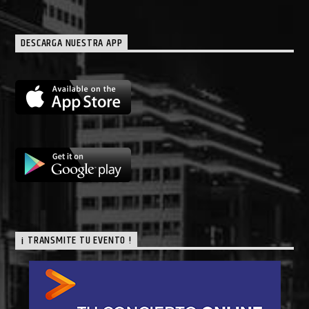
DESCARGA NUESTRA APP
¡ TRANSMITE TU EVENTO !