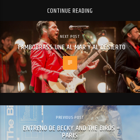
CONTINUE READING
NEXT POST
TAMBOBRASS UNE AL MAR Y AL DESIERTO
PREVIOUS POST
ENTRENO DE BECKY AND THE BIRDS –
`PARIS`