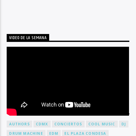
VIDEO DE LA SEMANA
BY TAG
AUTHORS
CDMX
CONCIERTOS
COOL MUSIC
DJ
DRUM MACHINE
EDM
EL PLAZA CONDESA