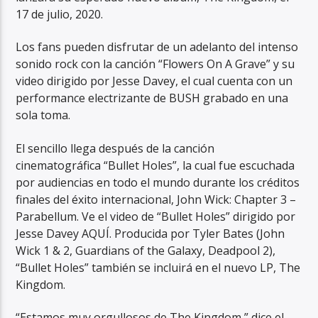
17 de julio, 2020.
Los fans pueden disfrutar de un adelanto del intenso
sonido rock con la canción “Flowers On A Grave” y su
video dirigido por Jesse Davey, el cual cuenta con un
performance electrizante de BUSH grabado en una
RadioAlternativo Live
sola toma.
El sencillo llega después de la canción
cinematográfica “Bullet Holes”, la cual fue escuchada
por audiencias en todo el mundo durante los créditos
finales del éxito internacional, John Wick: Chapter 3 –
Parabellum. Ve el video de “Bullet Holes” dirigido por
Jesse Davey AQUÍ. Producida por Tyler Bates (John
Wick 1 & 2, Guardians of the Galaxy, Deadpool 2),
“Bullet Holes” también se incluirá en el nuevo LP, The
Kingdom.
“Estamos muy orgullosos de The Kingdom,” dice el