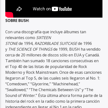
SOBRE BUSH
:
Con una discografía que incluye álbumes tan
relevantes como
SIXTEEN
STONE
de
1994,
RAZORBLADE SUITCASE
de 1996
y
THE SCIENCE OF THINGS
de 1999,
BUSH ha vendido
cerca de 20 millones de discos sólo en EUA y Canadá.
También han sumado 18 canciones consecutivas en
el Top 40 de las listas de popularidad de Rock
Moderno y Rock Mainstream. Once de esas canciones
llegaron al Top 5, de las cuales seis llegaron al No. 1:
“Comedown,” “Glycerine,” “Machinehead,”
“Swallowed,” “The Chemicals Between Us” y “The
Sound of Winter.” Ésta última ahora forma parte de la
historia del rock en la radio como la primera canción
independiente en llegar al No.1 en la radio