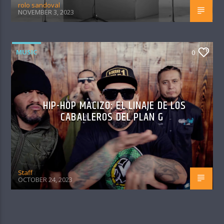
rolo sandoval
NOVEMBER 3, 2023
MUSIC
0
HIP-HOP MACIZO: EL LINAJE DE LOS
CABALLEROS DEL PLAN G
Staff
OCTOBER 24, 2023