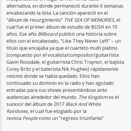
alternativa, en donde permaneció durante 6 semanas
encabezando la lista. La canción apareció en el
“álbum de resurgimiento”
THE SEA OF MEMORIES,
el
cual fue el primer álbum de estudio de BUSH en 10
años.
Ese año
Billboard
publicó una historia sobre
ellos con el encabezado, “Like They Never Left” – un
título que encajaba ya que el cuarteto multi platino
(compuesto por el vocalista/compositor/
guitarrista
Gavin Rossdale, el guitarrista Chris Traynor, el bajista
Corey Britz y el baterista Nik Hughes) rápidamente
retomó donde se había quedado. Ellos han
continuado su dominio en la radio y han agotado
entradas para sus shows presentándose ante
audiencias alrededor del mundo.
The Kingdom
es el
sucesor del álbum de 2017
Black And White
Rainbows
, el cual fue elogiado por la
revista
People
como un “regreso triunfante”.