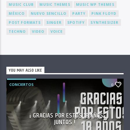
MUSIC CLUB
MUSIC THEMES
MUSIC WP THEMES
MÉXICO
NUEVO SENCILLO
PARTY
PINK FLOYD
POST FORMATS
SINGER
SPOTIFY
SYNTHESIZER
TECHNO
VIDEO
VOICE
YOU MAY ALSO LIKE
CONCIERTOS
0
¡ GRACIAS POR ESTOS 18 AÑOS
JUNTOS !