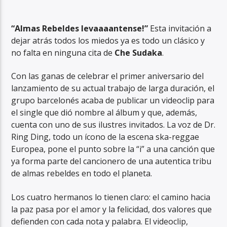
“Almas Rebeldes levaaaantense!”
Esta invitación a
dejar atrás todos los miedos ya es todo un clásico y
no falta en ninguna cita de
Che Sudaka
.
RadioAlternativo Live
Con las ganas de celebrar el primer aniversario del
lanzamiento de su actual trabajo de larga duración, el
grupo barcelonés acaba de publicar un videoclip para
el single que dió nombre al álbum y que, además,
cuenta con uno de sus ilustres invitados. La voz de Dr.
Ring Ding, todo un ícono de la escena ska-reggae
Europea, pone el punto sobre la “i” a una canción que
ya forma parte del cancionero de una autentica tribu
de almas rebeldes en todo el planeta.
Los cuatro hermanos lo tienen claro: el camino hacia
la paz pasa por el amor y la felicidad, dos valores que
defienden con cada nota y palabra. El videoclip,