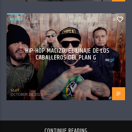
MUSIC
0
HIP-HOP MACIZO: EL LINAJE DE LOS
CABALLEROS DEL PLAN G
Staff
OCTOBER 24, 2023
CONTINUE READING