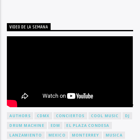
VIDEO DE LA SEMANA
BY TAG
AUTHORS
CDMX
CONCIERTOS
COOL MUSIC
DJ
DRUM MACHINE
EDM
EL PLAZA CONDESA
LANZAMIENTO
MEXICO
MONTERREY
MUSICA