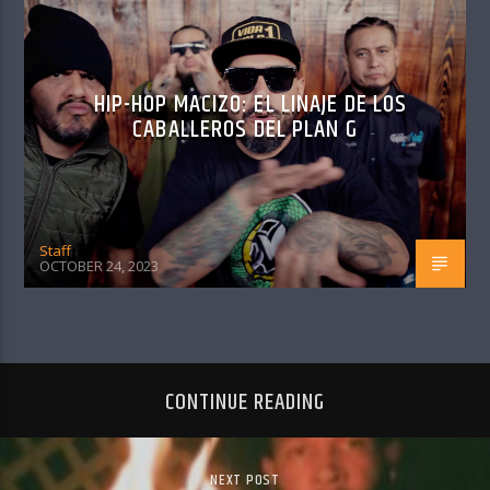
HIP-HOP MACIZO: EL LINAJE DE LOS
CABALLEROS DEL PLAN G
Staff
OCTOBER 24, 2023
CONTINUE READING
NEXT POST