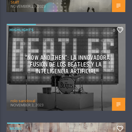
Staff
NOVEMBER 29, 2023
HIGHLIGHTS
0
“NOW AND THEN”: LA INNOVADORA
FUSIÓN DE LOS BEATLES Y LA
INTELIGENCIA ARTIFICIAL
rolo sandoval
NOVEMBER 3, 2023
MUSIC
0