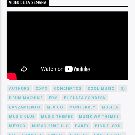
VIDEO DE LA SEMANA
BY TAG
AUTHORS
CDMX
CONCIERTOS
COOL MUSIC
DJ
DRUM MACHINE
EDM
EL PLAZA CONDESA
LANZAMIENTO
MEXICO
MONTERREY
MUSICA
MUSIC CLUB
MUSIC THEMES
MUSIC WP THEMES
MÉXICO
NUEVO SENCILLO
PARTY
PINK FLOYD