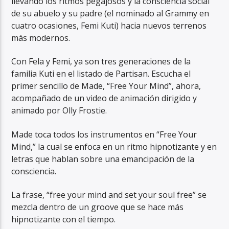
llevando los ritmos pegajosos y la consciencia social
de su abuelo y su padre (el nominado al Grammy en
cuatro ocasiones, Femi Kuti) hacia nuevos terrenos
más modernos.
Con Fela y Femi, ya son tres generaciones de la
RadioAlternativo Live
familia Kuti en el listado de Partisan. Escucha el
primer sencillo de Made, “Free Your Mind”, ahora,
acompañado de un video de animación dirigido y
animado por Olly Frostie.
Made toca todos los instrumentos en “Free Your
Mind,” la cual se enfoca en un ritmo hipnotizante y en
letras que hablan sobre una emancipación de la
consciencia.
La frase, “free your mind and set your soul free” se
mezcla dentro de un groove que se hace más
hipnotizante con el tiempo.