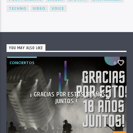
TECHNO
VIDEO
VOICE
YOU MAY ALSO LIKE
CONCIERTOS
0
¡ GRACIAS POR ESTOS 18 AÑOS
JUNTOS !