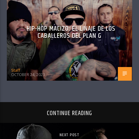
HIP-HOP MACIZO: EL LINAJE DE LOS
CABALLEROS DEL PLAN G
Staff
OCTOBER 24, 2023
CONTINUE READING
NEXT POST