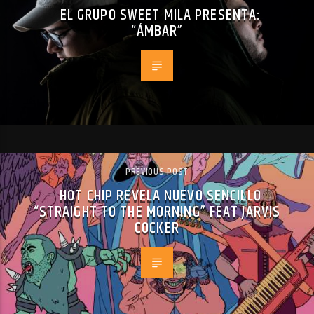
EL GRUPO SWEET MILA PRESENTA:
“ÁMBAR”
PREVIOUS POST
HOT CHIP REVELA NUEVO SENCILLO
“STRAIGHT TO THE MORNING” FEAT JARVIS
COCKER