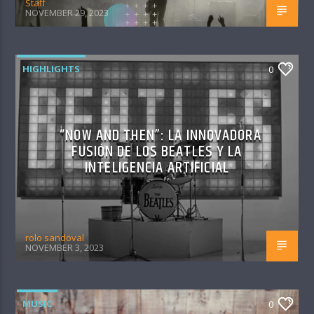
Staff
NOVEMBER 29, 2023
HIGHLIGHTS
0
“NOW AND THEN”: LA INNOVADORA
FUSIÓN DE LOS BEATLES Y LA
INTELIGENCIA ARTIFICIAL
rolo sandoval
NOVEMBER 3, 2023
MUSIC
0