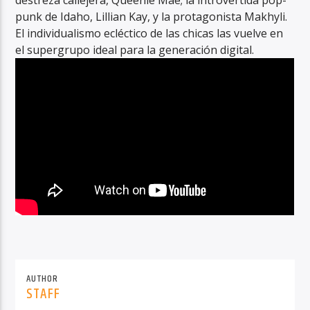
destreza callejera, Queenie Mae; la introvertida pop-
punk de Idaho, Lillian Kay, y la protagonista Makhyli.
El individualismo ecléctico de las chicas las vuelve en
el supergrupo ideal para la generación digital.
AUTHOR
STAFF