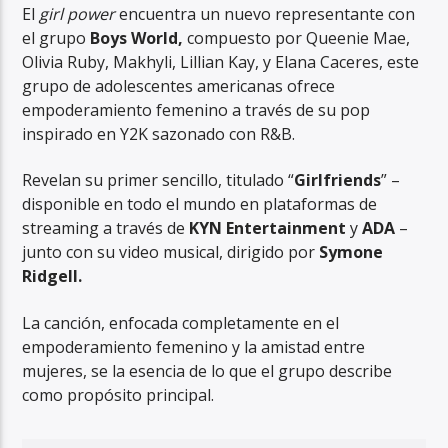
El
girl power
encuentra un nuevo representante con
el grupo
Boys World,
compuesto por Queenie Mae,
Olivia Ruby, Makhyli, Lillian Kay, y Elana Caceres, este
grupo de adolescentes americanas ofrece
empoderamiento femenino a través de su pop
inspirado en Y2K sazonado con R&B.
RadioAlternativo Live
Revelan su primer sencillo, titulado “
Girlfriends
” –
disponible en todo el mundo en plataformas de
streaming a través de
KYN Entertainment
y
ADA
–
junto con su video musical, dirigido por
Symone
Ridgell.
La canción, enfocada completamente en el
empoderamiento femenino y la amistad entre
mujeres, se la esencia de lo que el grupo describe
como propósito principal.