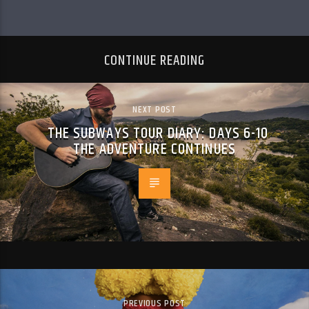
CONTINUE READING
NEXT POST
THE SUBWAYS TOUR DIARY: DAYS 6-10
THE ADVENTURE CONTINUES
PREVIOUS POST