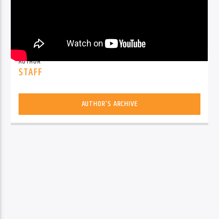
AUTHOR
STAFF
AUTHOR'S ARCHIVE