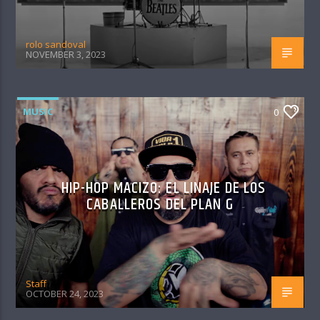
rolo sandoval
NOVEMBER 3, 2023
MUSIC
0
HIP-HOP MACIZO: EL LINAJE DE LOS
CABALLEROS DEL PLAN G
Staff
OCTOBER 24, 2023