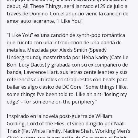
debut, All These Things, será lanzado el 29 de julio a
través de Domino. Con el anuncio viene la canción de
amor auto lacerante, “I Like You”.
“I Like You” es una canción de synth-pop romántica
que cuenta con una introducción de una banda de
RadioAlternativo Live
metales. Mezclada por Alexis Smith (Speedy
Underground), masterizada por Heba Kadry (Cate Le
Bon, Lucy Dacus) y grabada con su ex compañero de
banda, Lawrence Hart, sus letras centelleantes y sus
referencias culturales contrapuestas con beats para
bailar es algo clásico de DC Gore. “Some things I like,
some things I’ve been told to. Like an anti ‘losing my
edge’ – for someone on the periphery.”
Inspirado en la novela post-guerra de William
Golding, Lord of the Flies, el video dirigido por Niall
Trask (Fat White Family, Nadine Shah, Working Men’s