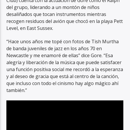
Club) cuenta con la actuación de Gore como el Ralph
del grupo, liderando a un montón de niños
desaliñados que tocan instrumentos mientras
recogen residuos del avión que chocó en la playa Pett
Level, en East Sussex.
“Hace unos años me topé con fotos de Tish Murtha
de banda juveniles de jazz en los años 70 en
Newcastle y me enamoré de ellas” dice Gore. “Esa
alegría y liberación de la música que puede satisfacer
una función positiva social me recordó a la esperanza
y al deseo de gracia que está al centro de la canción,
que incluso con todo el cinismo hay algo mágico ahí
también.”