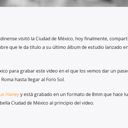
nense visitó la Ciudad de México, hoy finalmente, comparti
bre que le da título a su último álbum de estudio lanzado e
xico para grabar este video en el que los vemos dar un pase
a Roma hasta llegar al Foro Sol.
us Haney
y está grabado en un formato de 8mm que hace lu
lla Ciudad de México al principio del video.