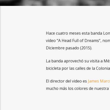
Hace cuatro meses esta banda Londi
video “A Head Full of Dreams“, nom
Diciembre pasado (2015).
La banda aprovechó su visita a Mé
bicicleta por las calles de la Coloni
El director del video es
James Marc
mucho más los colores de nuestra be