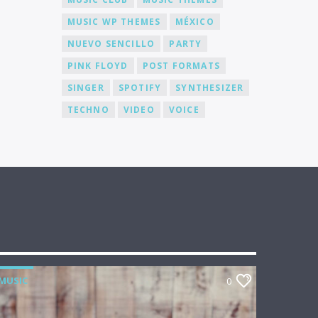
MUSIC WP THEMES
MÉXICO
NUEVO SENCILLO
PARTY
PINK FLOYD
POST FORMATS
SINGER
SPOTIFY
SYNTHESIZER
TECHNO
VIDEO
VOICE
MUSIC
0