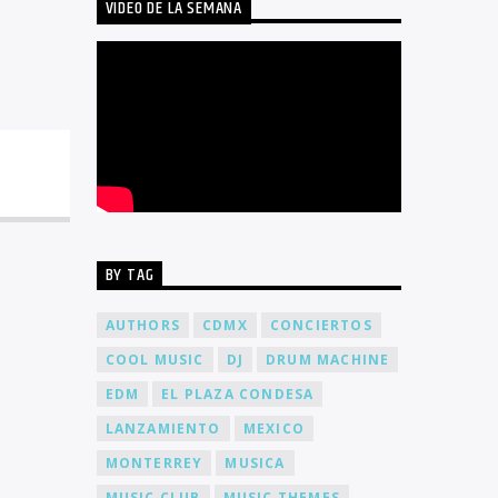
VIDEO DE LA SEMANA
BY TAG
AUTHORS
CDMX
CONCIERTOS
COOL MUSIC
DJ
DRUM MACHINE
EDM
EL PLAZA CONDESA
LANZAMIENTO
MEXICO
MONTERREY
MUSICA
MUSIC CLUB
MUSIC THEMES