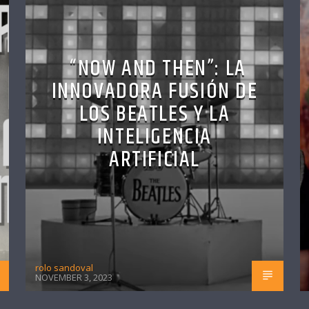
“NOW AND THEN”: LA
INNOVADORA FUSIÓN DE
LOS BEATLES Y LA
INTELIGENCIA
ARTIFICIAL
rolo sandoval
NOVEMBER 3, 2023