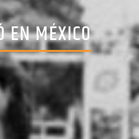
Ó EN MÉXICO