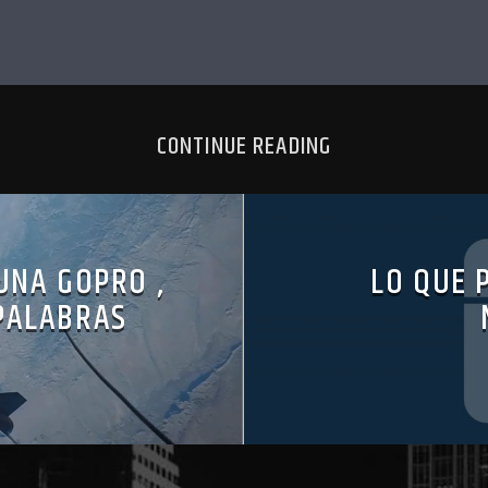
CONTINUE READING
UNA GOPRO ,
LO QUE 
 PALABRAS