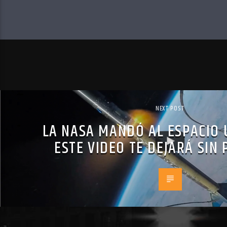
NEXT POST
LA NASA MANDÓ AL ESPACIO 
ESTE VIDEO TE DEJARÁ SIN