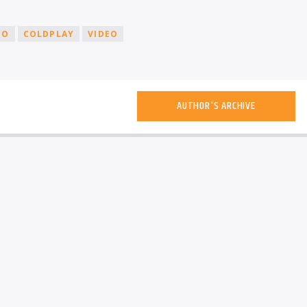
CO
COLDPLAY
VIDEO
AUTHOR'S ARCHIVE