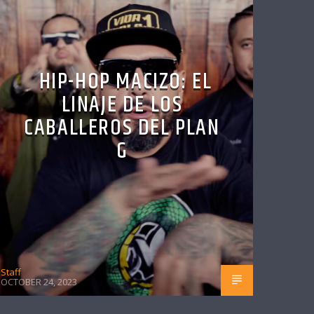
HIP-HOP MACIZO: EL
LINAJE DE LOS
CABALLEROS DEL PLAN
G
Staff
OCTOBER 24, 2023