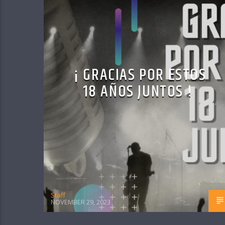
¡ GRACIAS POR ESTOS
18 AÑOS JUNTOS !
Staff
NOVEMBER 29, 2023