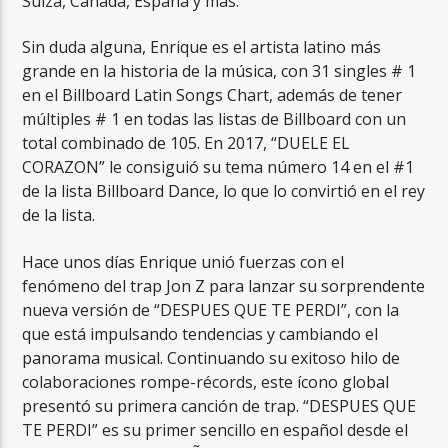
Suiza, Canadá, España y más.
Sin duda alguna, Enrique es el artista latino más
grande en la historia de la música, con 31 singles # 1
en el Billboard Latin Songs Chart, además de tener
múltiples # 1 en todas las listas de Billboard con un
total combinado de 105. En 2017, “DUELE EL
CORAZON” le consiguió su tema número 14 en el #1
de la lista Billboard Dance, lo que lo convirtió en el rey
de la lista.
Hace unos días Enrique unió fuerzas con el
fenómeno del trap Jon Z para lanzar su sorprendente
nueva versión de “DESPUES QUE TE PERDI”, con la
que está impulsando tendencias y cambiando el
panorama musical. Continuando su exitoso hilo de
colaboraciones rompe-récords, este ícono global
presentó su primera canción de trap. “DESPUES QUE
TE PERDI” es su primer sencillo en español desde el