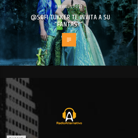
PREVIOUS POST
@SOFI TUKKER TE INVITA A SU
“FANTASY”