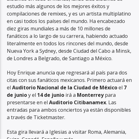
estudio más algunos de los mejores éxitos y
compilaciones de remixes, y es un artista multiplatino
en casi todos los países del mundo. Ha encabezado
diez giras mundiales a más de 10 millones de
fanáticos a lo largo de su carrera, habiendo actuado
RadioAlternativo Live
literalmente en todos los rincones del mundo, desde
Nueva York a Sydney, desde Ciudad del Cabo a Minsk,
de Londres a Belgrado, de Santiago a México.
Hoy Enrique anuncia que regresará al país para dos
citas con sus fanáticos mexicanos. Primero actuará en
el
Auditorio Nacional de la Ciudad de México
el
7
de junio
y el
14 de junio
irá a
Monterrey
para
presentarse en el
Auditorio Citibanamex
. Las
entradas para ambos conciertos ya están disponibles
a través de Ticketmaster.
Esta gira llevará a Iglesias a visitar Roma, Alemania,