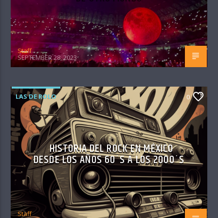
Staff
SEPTEMBER 28, 2023
LAS DE ROLO
0
HISTORIA DEL ROCK EN MÉXICO
DESDE LOS AÑOS 60´S A LOS 2000´S
Staff