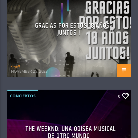
¡ GRACIAS POR ESTOS 18 AÑOS
JUNTOS !
Staff
NOVEMBER 29, 2023
CONCIERTOS
0
THE WEEKND: UNA ODISEA MUSICAL
DE OTRO MUNDO