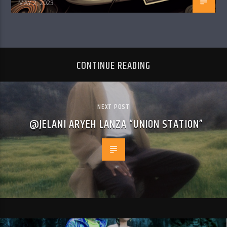
MAY 2, 2023
CONTINUE READING
NEXT POST
@JELANI ARYEH LANZA “UNION STATION”