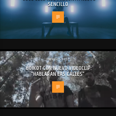
SENCILLO
PREVIOUS POST
BOIKOT CON NUEVO VIDEOCLIP:
“HABLARAN LAS CALLES”