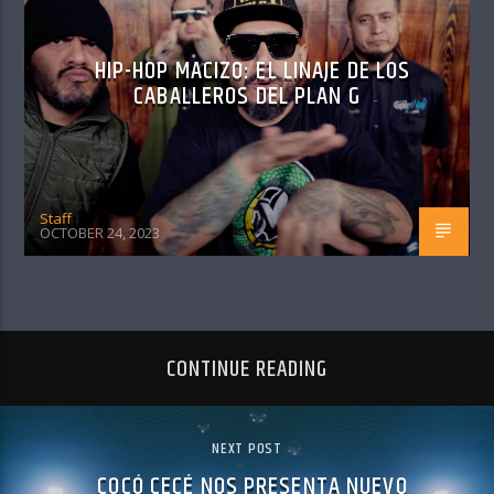
HIP-HOP MACIZO: EL LINAJE DE LOS
CABALLEROS DEL PLAN G
Staff
OCTOBER 24, 2023
CONTINUE READING
NEXT POST
COCÓ CECÉ NOS PRESENTA NUEVO