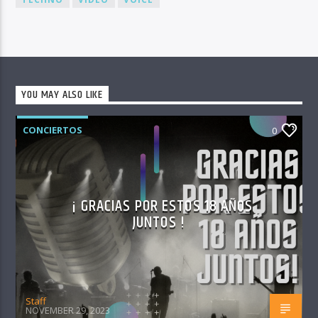
YOU MAY ALSO LIKE
CONCIERTOS
0
¡ GRACIAS POR ESTOS 18 AÑOS
JUNTOS !
Staff
NOVEMBER 29, 2023