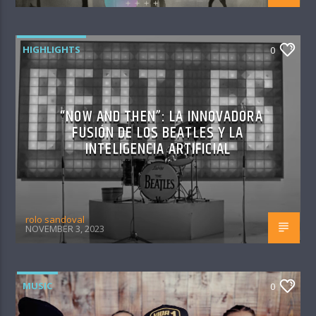
HIGHLIGHTS
0
“NOW AND THEN”: LA INNOVADORA
FUSIÓN DE LOS BEATLES Y LA
INTELIGENCIA ARTIFICIAL
rolo sandoval
NOVEMBER 3, 2023
MUSIC
0