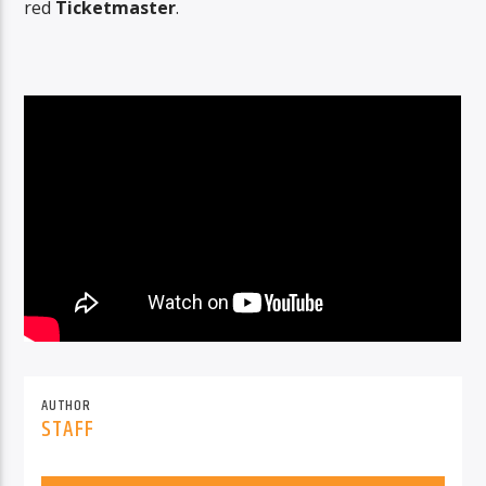
red
Ticketmaster
.
AUTHOR
STAFF