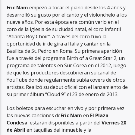
Eric Nam
empezó a tocar el piano desde los 4 años y
desarrolló su gusto por el canto y el violonchelo a los
nueve años. Por esta época era común verlo en el
coro de la iglesia de su ciudad natal, el coro infantil
“Atlanta Boy Choir”. A través del coro tuvo la
oportunidad de ir de gira a Italia y cantar en la
Basílica de St. Pedro en Roma. Su primera aparición
fue a través del programa Birth of a Great Star 2, un
programa de talentos en Sur Corea en el 2012, luego
de que los productores descubrieran su canal de
YouTube donde regularmente subía covers de otros
artistas. Realizó su debut oficial con el lanzamiento de
su primer álbum “Cloud 9” el 23 de enero de 2013.
Los boletos para escuchar en vivo y por primera vez
las nuevas canciones de
Eric Nam
en
El Plaza
Condesa
, estarán disponibles a partir del
Viernes 20
de Abril
en taquillas del inmueble y la