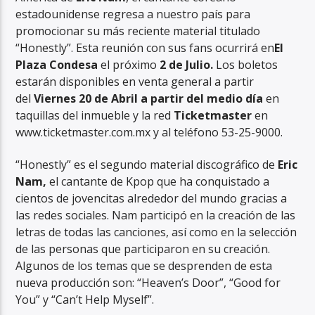
estadounidense regresa a nuestro país para
promocionar su más reciente material titulado
“Honestly”. Esta reunión con sus fans ocurrirá en
El
Plaza Condesa
el próximo
2 de Julio.
Los boletos
estarán disponibles en venta general a partir
RadioAlternativo Live
del
Viernes 20 de Abril a partir del medio día
en
taquillas del inmueble y la red
Ticketmaster
en
www.ticketmaster.com.mx y al teléfono 53-25-9000.
“Honestly” es el segundo material discográfico de
Eric
Nam,
el cantante de Kpop que ha conquistado a
cientos de jovencitas alrededor del mundo gracias a
las redes sociales. Nam participó en la creación de las
letras de todas las canciones, así como en la selección
de las personas que participaron en su creación.
Algunos de los temas que se desprenden de esta
nueva producción son: “Heaven’s Door”, “Good for
You” y “Can’t Help Myself”.