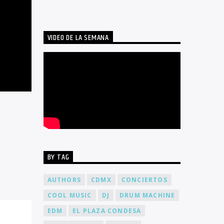
VIDEO DE LA SEMANA
BY TAG
AUTHORS
CDMX
CONCIERTOS
COOL MUSIC
DJ
DRUM MACHINE
EDM
EL PLAZA CONDESA