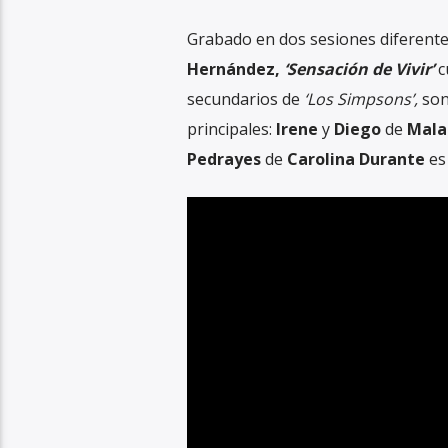
Grabado en dos sesiones diferente
Hernández,
‘Sensación de Vivir’
c
secundarios de
‘Los Simpsons’,
son
principales:
Irene
y
Diego
de
Mal
Pedrayes
de
Carolina Durante
es 