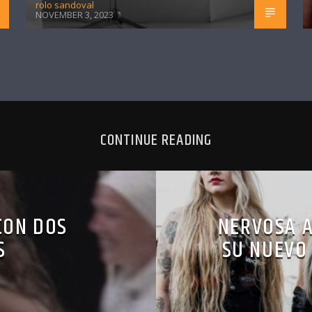
rolo sandoval
NOVEMBER 3, 2023
CONTINUE READING
CON DOS
NERVOSA A
S
SU NUEVO