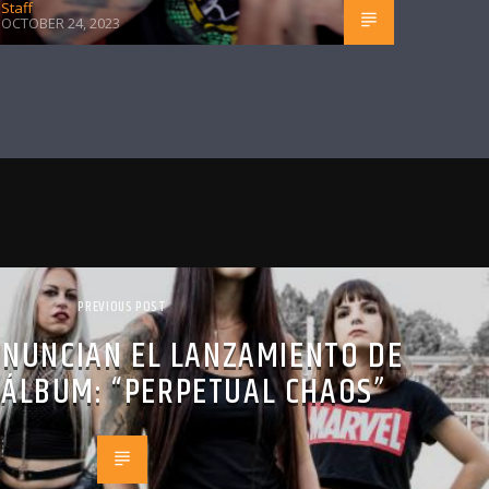
Staff
OCTOBER 24, 2023
PREVIOUS POST
NUNCIAN EL LANZAMIENTO DE
 ÁLBUM: “PERPETUAL CHAOS”