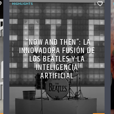
HIGHLIGHTS
0
“NOW AND THEN”: LA
INNOVADORA FUSIÓN DE
LOS BEATLES Y LA
INTELIGENCIA
ARTIFICIAL