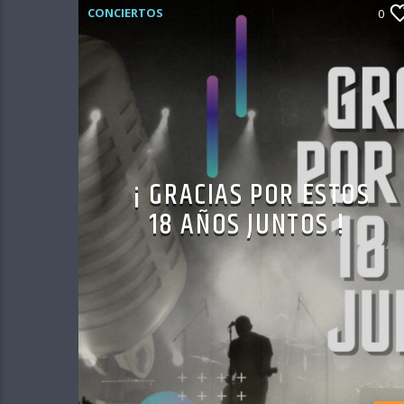
CONCIERTOS
0
¡ GRACIAS POR ESTOS
18 AÑOS JUNTOS !