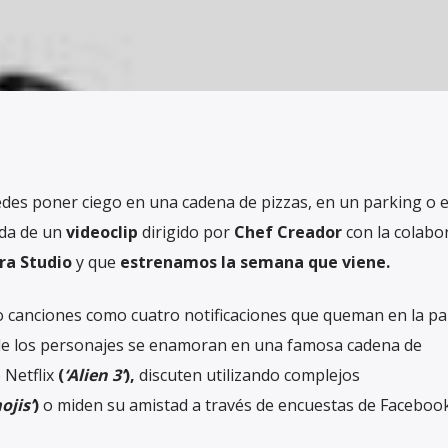
des poner ciego en una cadena de pizzas, en un parking o 
ada de un
videoclip
dirigido por
Chef Creador
con la colabo
ra Studio
y que
estrenamos la semana que viene
.
o canciones como cuatro notificaciones que queman en la pa
nde los personajes se enamoran en una famosa cadena de
 Netflix
(
‘Alien 3’
),
discuten utilizando complejos
ojis’
)
o miden su amistad a través de encuestas de Faceboo