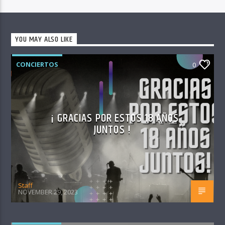
YOU MAY ALSO LIKE
CONCIERTOS
0
¡ GRACIAS POR ESTOS 18 AÑOS
JUNTOS !
Staff
NOVEMBER 29, 2023