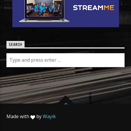
SEARCH
Made with
by
Wayik