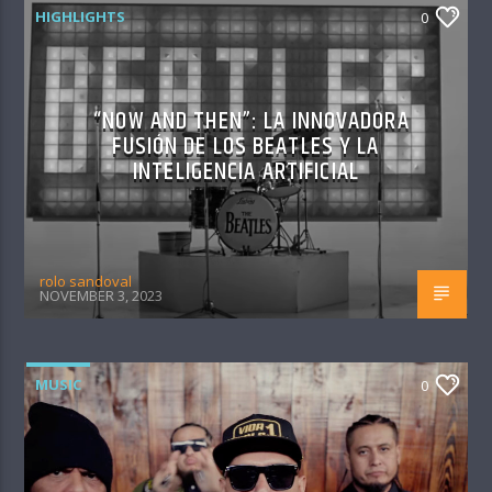
HIGHLIGHTS
0
“NOW AND THEN”: LA INNOVADORA
FUSIÓN DE LOS BEATLES Y LA
INTELIGENCIA ARTIFICIAL
rolo sandoval
NOVEMBER 3, 2023
MUSIC
0