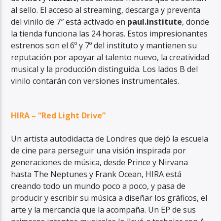
al sello. El acceso al streaming, descarga y preventa
del vinilo de 7″ está activado en
paul.institute
, donde
la tienda funciona las 24 horas. Estos impresionantes
estrenos son el 6º y 7º del instituto y mantienen su
reputación por apoyar al talento nuevo, la creatividad
RadioAlternativo Live
musical y la producción distinguida. Los lados B del
vinilo contarán con versiones instrumentales.
HIRA – “Red Light Drive”
Un artista autodidacta de Londres que dejó la escuela
de cine para perseguir una visión inspirada por
generaciones de música, desde Prince y Nirvana
hasta The Neptunes y Frank Ocean, HIRA está
creando todo un mundo poco a poco, y pasa de
producir y escribir su música a diseñar los gráficos, el
arte y la mercancía que la acompaña. Un EP de sus