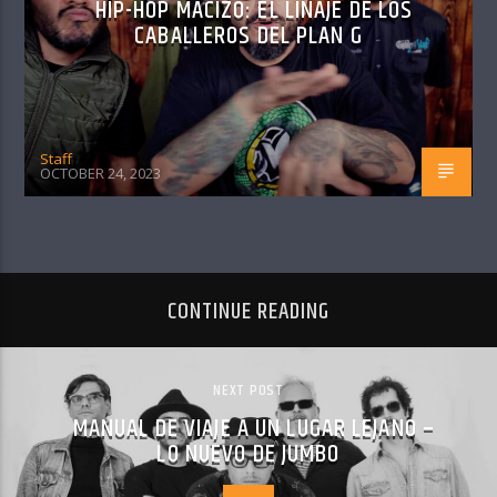
HIP-HOP MACIZO: EL LINAJE DE LOS
CABALLEROS DEL PLAN G
Staff
OCTOBER 24, 2023
CONTINUE READING
NEXT POST
MANUAL DE VIAJE A UN LUGAR LEJANO –
LO NUEVO DE JUMBO