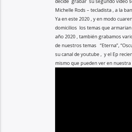
decide grabar su segundo vídeo se
Michelle Rods – tecladista , a la 
Ya en este 2020 , y en modo cuare
domicilios los temas que armarian
año 2020 , también grabamos vario
de nuestros temas “Eterna”, “Oscu
su canal de youtube , y el Ep reci
mismo que pueden ver en nuestra 