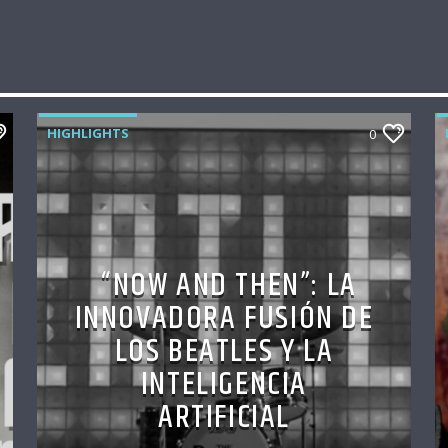
HIGHLIGHTS
0
“NOW AND THEN”: LA
INNOVADORA FUSIÓN DE
LOS BEATLES Y LA
INTELIGENCIA
ARTIFICIAL