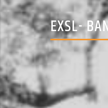
EXSL- BA