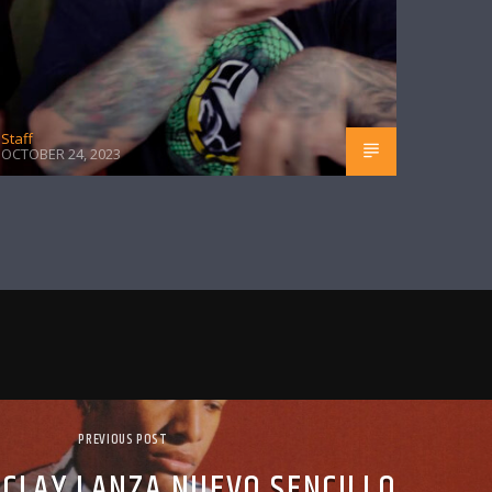
Staff
OCTOBER 24, 2023
PREVIOUS POST
 CLAY LANZA NUEVO SENCILLO