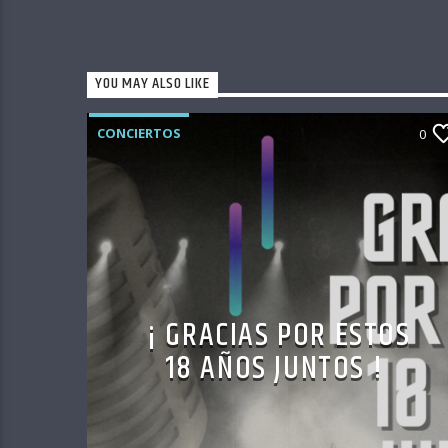
YOU MAY ALSO LIKE
CONCIERTOS
0
¡ GRACIAS POR ESTOS
18 AÑOS JUNTOS !