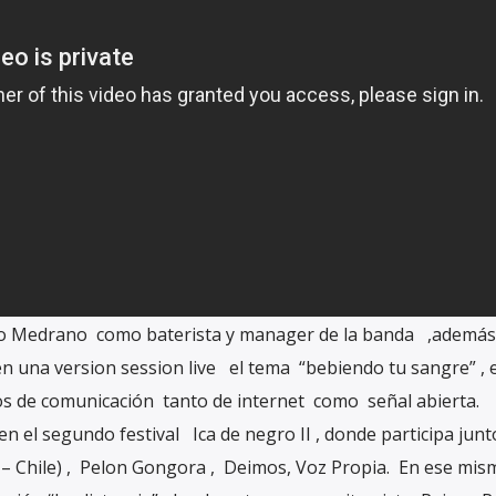
ino Medrano como baterista y manager de la banda ,además
n una version session live el tema “bebiendo tu sangre” , e
os de comunicación tanto de internet como señal abierta.
 en el segundo festival Ica de negro II , donde participa jun
– Chile) , Pelon Gongora , Deimos, Voz Propia. En ese mi