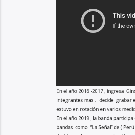
En el año 2016 -2017 , ingresa G
integrantes mas , decide grabar e
estuvo en rotación en varios medi
En el año 2019 , la banda participa
bandas como “La Señal” de ( Perú 