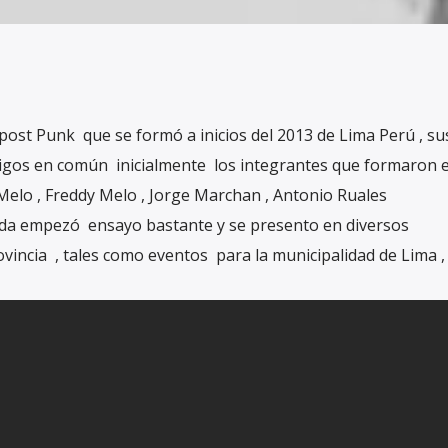
 post Punk que se formó a inicios del 2013 de Lima Perú , su
igos en común inicialmente los integrantes que formaron 
 Melo , Freddy Melo , Jorge Marchan , Antonio Ruales
nda empezó ensayo bastante y se presento en diversos
ovincia , tales como eventos para la municipalidad de Lima ,