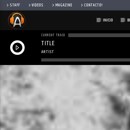
STAFF
VIDEOS
MAGAZINE
CONTACTO!
INICIO
B
CURRENT TRACK
TITLE
ARTIST