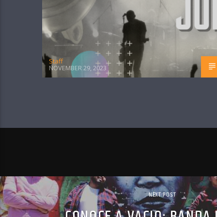
Staff
NOVEMBER 29, 2023
NEXT POST
CONOCE A VACIO; BANDA 