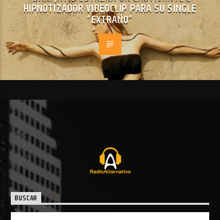
HIPNOTIZADOR VIDEOCLIP PARA SU SINGLE
“EXTRAÑO”
BUSCAR