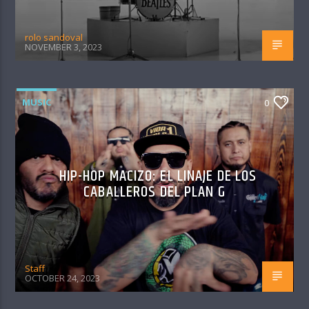
rolo sandoval
NOVEMBER 3, 2023
MUSIC
0
HIP-HOP MACIZO: EL LINAJE DE LOS
CABALLEROS DEL PLAN G
Staff
OCTOBER 24, 2023