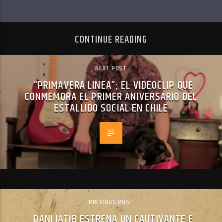
CONTINUE READING
NEXT POST
“PRIMAVERA LINEA”; EL VIDEOCLIP QUE
CONMEMORA EL PRIMER ANIVERSARIO DEL
ESTALLIDO SOCIAL EN CHILE
PREVIOUS POST
DANI JATIB ESTRENA UN CAUTIVANTE E