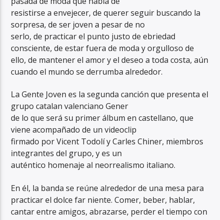
pasada de moda que habla de
resistirse a envejecer, de querer seguir buscando la
sorpresa, de ser joven a pesar de no
serlo, de practicar el punto justo de ebriedad
consciente, de estar fuera de moda y orgulloso de
ello, de mantener el amor y el deseo a toda costa, aún
RadioAlternativo Live
cuando el mundo se derrumba alrededor.
La Gente Joven es la segunda canción que presenta el
grupo catalan valenciano Gener
de lo que será su primer álbum en castellano, que
viene acompañado de un videoclip
firmado por Vicent Todolí y Carles Chiner, miembros
integrantes del grupo, y es un
auténtico homenaje al neorrealismo italiano.
En él, la banda se reúne alrededor de una mesa para
practicar el dolce far niente. Comer, beber, hablar,
cantar entre amigos, abrazarse, perder el tiempo con