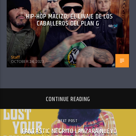
HIP-HOP MACIZO: EL LINAJE DE LOS
CABALLEROS DEL PLAN G
Staff
OCTOBER 24, 2023
CONTINUE READING
NEXT POST
FANTASTIC NEGRITO LANZARÁ NUEVO