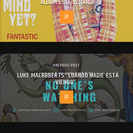
ÁLBUM ESTE VERANO
PREVIOUS POST
LUKE MACROBERTS “CUANDO NADIE ESTÁ
VIENDO”.