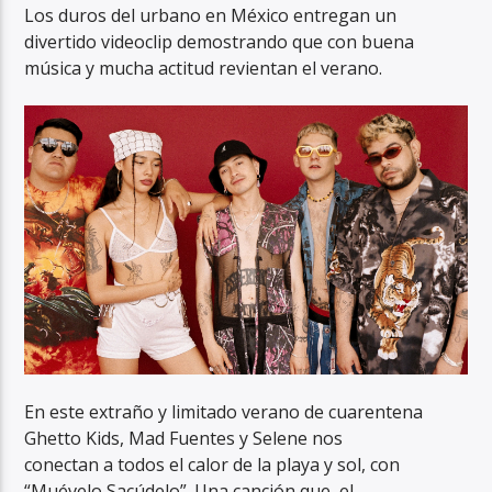
Los duros del urbano en México entregan un
divertido videoclip demostrando que con buena
música y mucha actitud revientan el verano.
RadioAlternativo Live
En este extraño y limitado verano de cuarentena
Ghetto Kids, Mad Fuentes y Selene nos
conectan a todos el calor de la playa y sol, con
“Muévelo Sacúdelo”. Una canción que, el