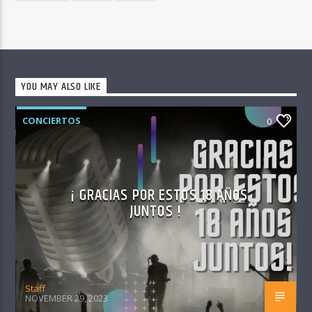
YOU MAY ALSO LIKE
CONCIERTOS
0
¡ GRACIAS POR ESTOS 18 AÑOS
JUNTOS !
Staff
NOVEMBER 29, 2023