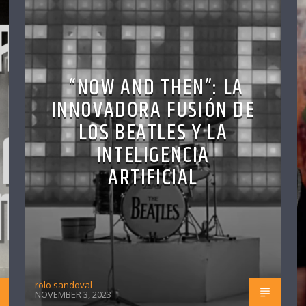
“NOW AND THEN”: LA
INNOVADORA FUSIÓN DE
LOS BEATLES Y LA
INTELIGENCIA
ARTIFICIAL
rolo sandoval
NOVEMBER 3, 2023