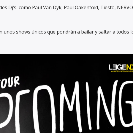
es Dj’s como Paul Van Dyk, Paul Oakenfold, Tiesto, NERVO
.
 unos shows únicos que pondrán a bailar y saltar a todos l