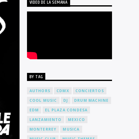
VIDEO DE LA SEMANA
BY TAG
AUTHORS
CDMX
CONCIERTOS
COOL MUSIC
DJ
DRUM MACHINE
EDM
EL PLAZA CONDESA
LANZAMIENTO
MEXICO
MONTERREY
MUSICA
MUSIC CLUB
MUSIC THEMES