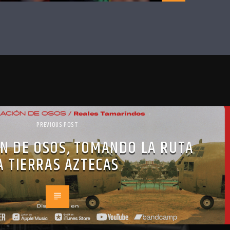
PREVIOUS POST
ÓN DE OSOS, TOMANDO LA RUTA
A TIERRAS AZTECAS