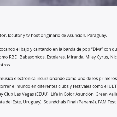
or, locutor y tv host originario de Asunción, Paraguay.
tocando el bajo y cantando en la banda de pop “Diva” con qu
omo RBD, Babasonicos, Estelares, Miranda, Miley Cyrus, Nic
otros.
música electrónica incursionando como uno de los primeros 
ecorrer el mundo en diferentes clubs y festivales como el UL
 Club Las Vegas (EEUU), Life in Color Asunción, Green Vall
nta del Este, Uruguay), Soundchals Final (Panamá), FAM Fest 