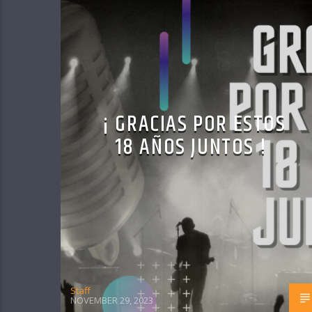
¡ GRACIAS POR ESTOS
18 AÑOS JUNTOS !
Staff
NOVEMBER 29, 2023