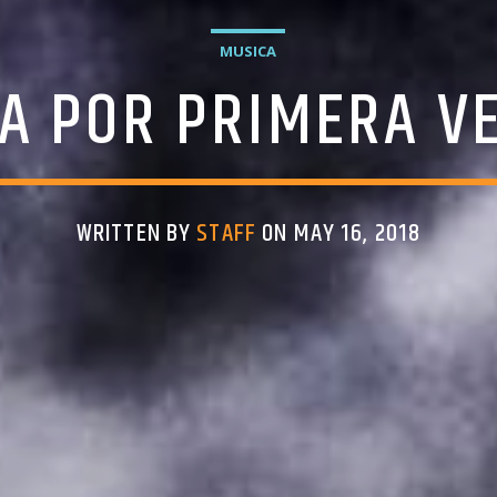
MUSICA
A POR PRIMERA V
WRITTEN BY
STAFF
ON MAY 16, 2018