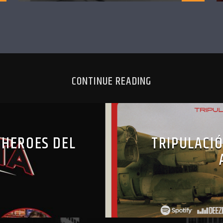
CONTINUE READING
 HEROES DEL
TRIPULACI
X