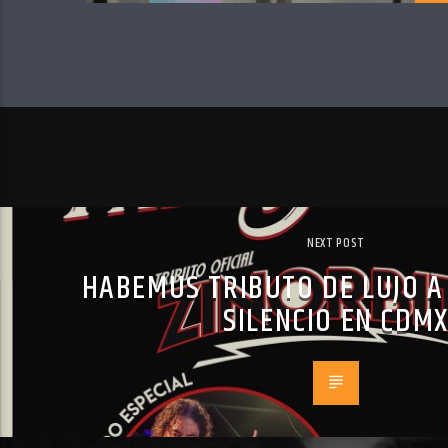
NEXT POST
HABEMUS TRIBUTO DE LUJO A
SILENCIO EN CDM