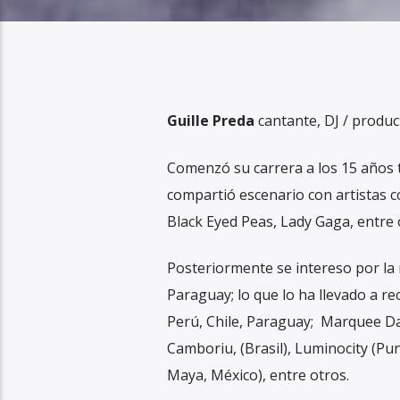
Guille Preda
cantante, DJ / product
Comenzó su carrera a los 15 años 
compartió escenario con artistas c
Black Eyed Peas, Lady Gaga, entre 
Posteriormente se intereso por la 
Paraguay; lo que lo ha llevado a r
Perú, Chile, Paraguay; Marquee Day
Camboriu, (Brasil), Luminocity (Pu
Maya, México), entre otros.