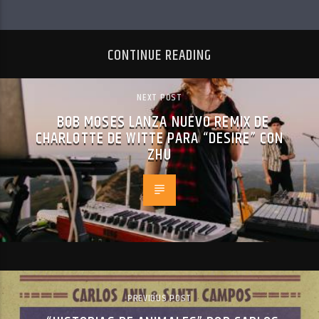
CONTINUE READING
NEXT POST
BOB MOSES LANZA NUEVO REMIX DE
CHARLOTTE DE WITTE PARA “DESIRE” CON
ZHU
PREVIOUS POST