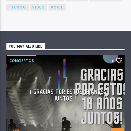
TECHNO
VIDEO
VOICE
YOU MAY ALSO LIKE
CONCIERTOS
0
¡ GRACIAS POR ESTOS 18 AÑOS
JUNTOS !