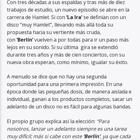
Con tres décadas a sus espaldas y tras más de diez
trabajos de estudio, un nuevo episodio se abre en la
carrera de Hamlet. Si con
‘La Ira’
se definían con un
disco “muy Hamlet”, llevando más allá toda su
propuesta hacia su vertiente más cruda,
con
‘Berlín’
vuelven a por todas para ir un paso más
lejos en su sonido. Si su última gira se extendió
durante tres años y más de cien conciertos, con su
nueva obra esperan, como mínimo, igualar su éxito.
A menudo se dice que no hay una segunda
oportunidad para una primera impresión. En una
época donde las pequeñas dosis, de manera aislada e
individual, ganan a los productos completos, sacar un
adelanto de un disco no es fácil para algunas bandas.
El propio grupo explica así la elección:
“Para
nosotros, lanzar un adelanto siempre es una tarea
muy difícil; más si cabe con este
‘Berlín’
, ya que cada