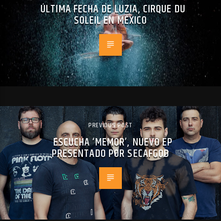
ÚLTIMA FECHA DE LUZIA, CIRQUE DU
SOLEIL EN MÉXICO
PREVIOUS POST
ESCUCHA ‘MEMOR’, NUEVO EP
PRESENTADO POR SECAFGOD