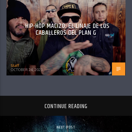
HIP-HOP MACIZO: EL LINAJE DE LOS
CABALLEROS DEL PLAN G
Staff
OCTOBER 24, 2023
CONTINUE READING
NEXT POST