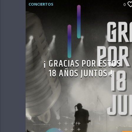
CONCIERTOS
0
¡ GRACIAS POR ESTOS
18 AÑOS JUNTOS !