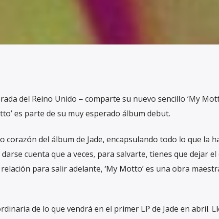
rada del Reino Unido – comparte su nuevo sencillo ‘My Mott
to’ es parte de su muy esperado álbum debut.
o corazón del álbum de Jade, encapsulando todo lo que la h
e darse cuenta que a veces, para salvarte, tienes que dejar el 
 relación para salir adelante, ‘My Motto’ es una obra maestr
dinaria de lo que vendrá en el primer LP de Jade en abril. L