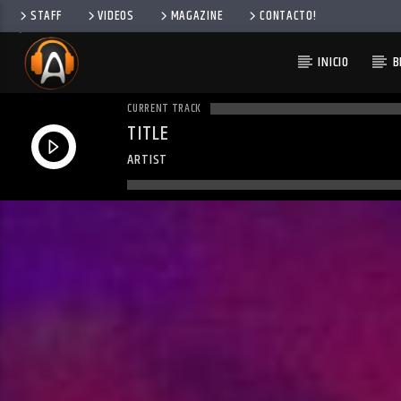
STAFF
VIDEOS
MAGAZINE
CONTACTO!
INICIO
B
CURRENT TRACK
TITLE
ARTIST