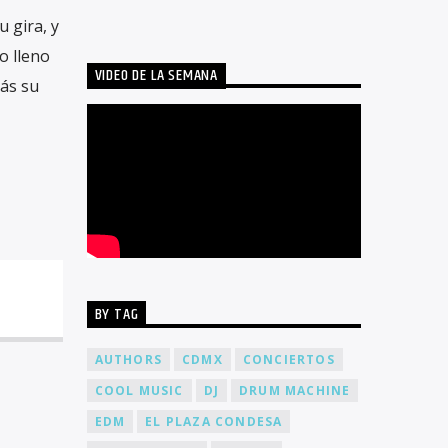
 gira, y
o lleno
VIDEO DE LA SEMANA
más su
BY TAG
AUTHORS
CDMX
CONCIERTOS
COOL MUSIC
DJ
DRUM MACHINE
EDM
EL PLAZA CONDESA