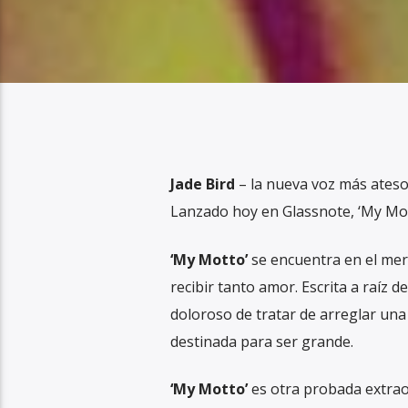
Jade Bird
– la nueva voz más ateso
Lanzado hoy en Glassnote, ‘My Mot
‘My Motto’
se encuentra en el mer
recibir tanto amor. Escrita a raíz d
doloroso de tratar de arreglar una
destinada para ser grande.
‘My Motto’
es otra probada extraor