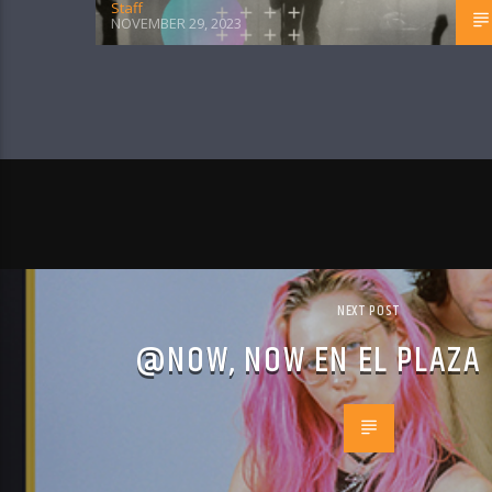
Staff
NOVEMBER 29, 2023
NEXT POST
@NOW, NOW EN EL PLAZA