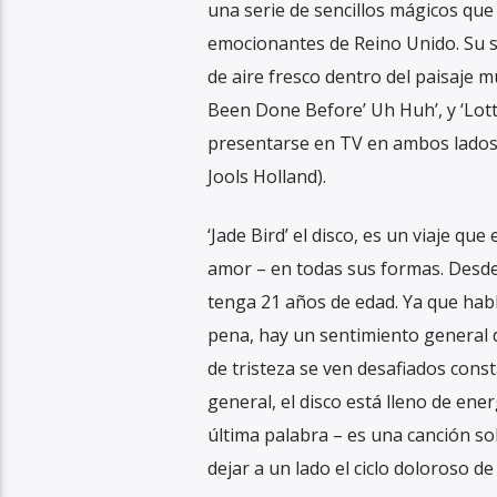
una serie de sencillos mágicos qu
emocionantes de Reino Unido. Su 
de aire fresco dentro del paisaje mus
Been Done Before’ Uh Huh’, y ‘Lotter
presentarse en TV en ambos lados 
Jools Holland).
‘Jade Bird’ el disco, es un viaje qu
amor – en todas sus formas. Desde
tenga 21 años de edad. Ya que habla
pena, hay un sentimiento general 
de tristeza se ven desafiados cons
general, el disco está lleno de ener
última palabra – es una canción so
dejar a un lado el ciclo doloroso de