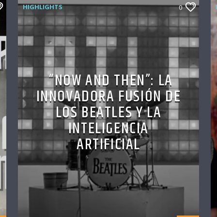
HIGHLIGHTS
0
“NOW AND THEN”: LA
INNOVADORA FUSIÓN DE
LOS BEATLES Y LA
INTELIGENCIA
ARTIFICIAL