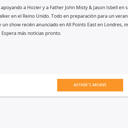
apoyando a Hozier y a Father John Misty & Jason Isbell en su
lker en el Reino Unido. Todo en preparación para un veran
y un show recién anunciado en All Points East en Londres, 
. Espera más noticias pronto.
AUTHOR'S ARCHIVE