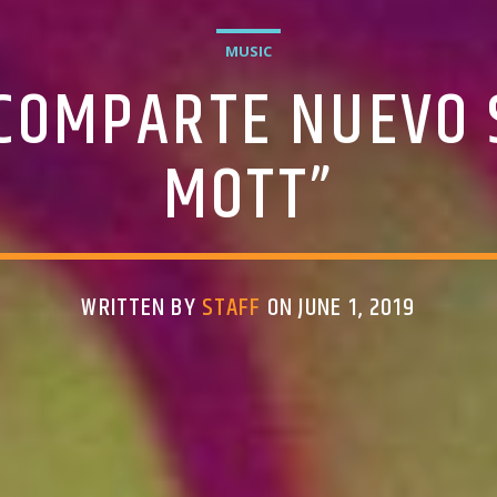
MUSIC
COMPARTE NUEVO 
MOTT”
WRITTEN BY
STAFF
ON JUNE 1, 2019