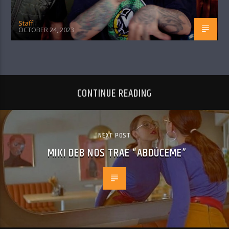
Staff
OCTOBER 24, 2023
CONTINUE READING
NEXT POST
MIKI DEB NOS TRAE “ABDÚCEME”