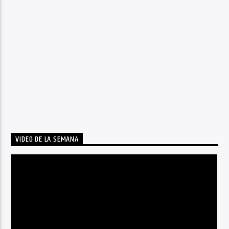
VIDEO DE LA SEMANA