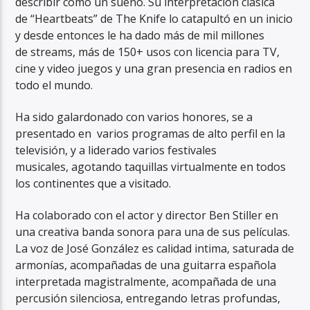
describir como un sueño. Su interpretación clásica
de “Heartbeats” de The Knife lo catapultó en un inicio
y desde entonces le ha dado más de mil millones
de streams, más de 150+ usos con licencia para TV,
cine y video juegos y una gran presencia en radios en
todo el mundo.
Ha sido galardonado con varios honores, se a
presentado en varios programas de alto perfil en la
televisión, y a liderado varios festivales
musicales, agotando taquillas virtualmente en todos
los continentes que a visitado.
Ha colaborado con el actor y director Ben Stiller en
una creativa banda sonora para una de sus películas.
La voz de José González es calidad intima, saturada de
armonías, acompañadas de una guitarra española
interpretada magistralmente, acompañada de una
percusión silenciosa, entregando letras profundas,