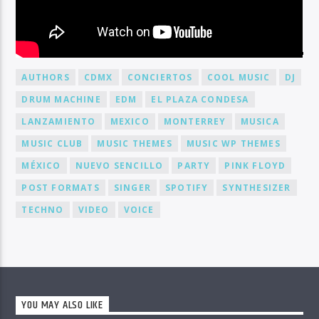
BY TAG
AUTHORS
CDMX
CONCIERTOS
COOL MUSIC
DJ
DRUM MACHINE
EDM
EL PLAZA CONDESA
LANZAMIENTO
MEXICO
MONTERREY
MUSICA
MUSIC CLUB
MUSIC THEMES
MUSIC WP THEMES
MÉXICO
NUEVO SENCILLO
PARTY
PINK FLOYD
POST FORMATS
SINGER
SPOTIFY
SYNTHESIZER
TECHNO
VIDEO
VOICE
YOU MAY ALSO LIKE