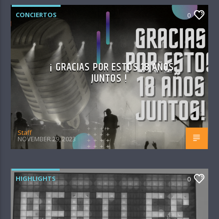
CONCIERTOS
0
¡ GRACIAS POR ESTOS 18 AÑOS
JUNTOS !
Staff
NOVEMBER 29, 2023
HIGHLIGHTS
0