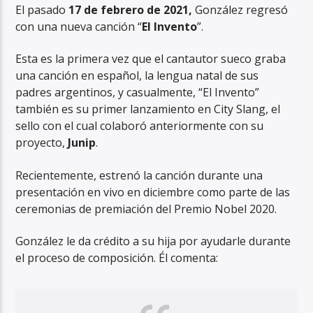
El pasado
17 de febrero de
2021,
González regresó
con una nueva canción “
El Invento
”.
Esta es la primera vez que el cantautor sueco graba
una canción en español, la lengua natal de sus
padres argentinos, y casualmente, “El Invento”
RadioAlternativo Live
también es su primer lanzamiento en City Slang, el
sello con el cual colaboró anteriormente con su
proyecto,
Junip
.
Recientemente, estrenó la canción durante una
presentación en vivo en diciembre como parte de las
ceremonias de premiación del Premio Nobel 2020.
González le da crédito a su hija por ayudarle durante
el proceso de composición. Él comenta: