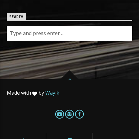
SEARCH
Made with
by
Wayik