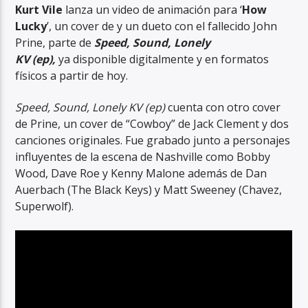
Kurt Vile
lanza un video de animación para ‘
How
Lucky
’, un cover de y un dueto con el fallecido John
Prine, parte de
Speed, Sound, Lonely
KV
(ep),
ya
disponible digitalmente y en formatos
físicos a partir de hoy.
RadioAlternativo Live
Speed, Sound, Lonely KV (ep)
cuenta con otro cover
de Prine, un cover de “Cowboy” de Jack Clement y dos
canciones originales. Fue grabado junto a personajes
influyentes de la escena de Nashville como Bobby
Wood, Dave Roe y Kenny Malone además de Dan
Auerbach (The Black Keys) y Matt Sweeney (Chavez,
Superwolf).