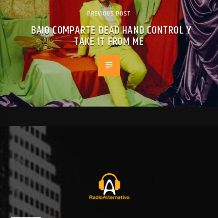
PREVIOUS POST
BAIO COMPARTE DEAD HAND CONTROL Y
TAKE IT FROM ME