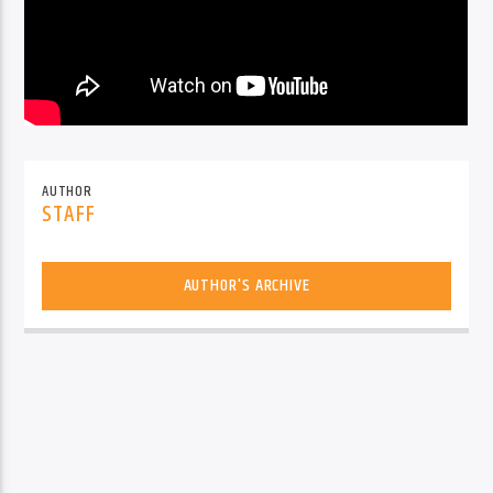
AUTHOR
STAFF
AUTHOR'S ARCHIVE