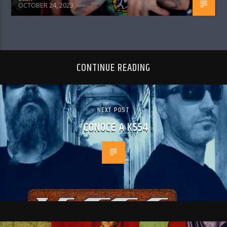
OCTOBER 24, 2023
CONTINUE READING
NEXT POST
CONOCE A K554