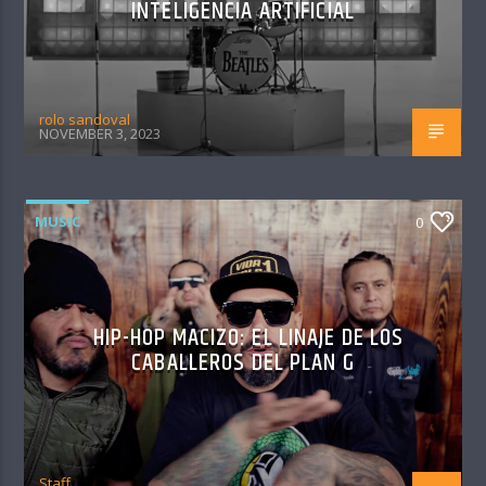
INTELIGENCIA ARTIFICIAL
rolo sandoval
NOVEMBER 3, 2023
MUSIC
0
HIP-HOP MACIZO: EL LINAJE DE LOS
CABALLEROS DEL PLAN G
Staff