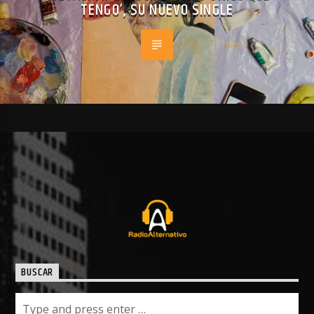
TENGO’, SU NUEVO SINGLE
BUSCAR