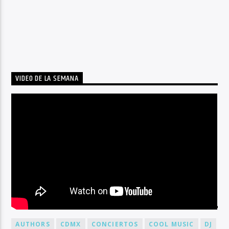
VIDEO DE LA SEMANA
BY TAG
AUTHORS
CDMX
CONCIERTOS
COOL MUSIC
DJ