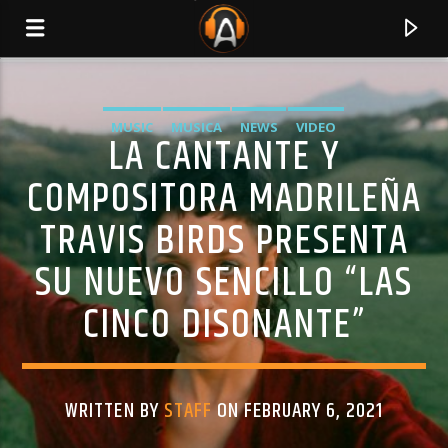
MUSIC
MUSICA
NEWS
VIDEO
LA CANTANTE Y
COMPOSITORA MADRILEÑA
TRAVIS BIRDS PRESENTA
SU NUEVO SENCILLO “LAS
CINCO DISONANTE”
CURRENT TRACK
TITLE
WRITTEN BY
STAFF
ON FEBRUARY 6, 2021
ARTIST