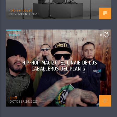
rolo sandoval
NOVEMBER 3, 2023
MUSIC
0
HIP-HOP MACIZO: EL LINAJE DE LOS
CABALLEROS DEL PLAN G
Staff
OCTOBER 24, 2023