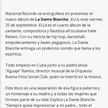
Nacional Records se enorgullece en presentar el
nuevo álbum de
La Dame Blanche
,
ELLA
, este viernes
25 de septiembre.
ELLA
es el cuarto álbum de la
cantante, compositora y flautista afrocubana Yaite
RadioAlternativo Live
Ramos. Con su mezcla de hip hop, dancehall,
empoderamiento y beats pegajosos, La Dame
Blanche entrega un poderoso sonido que llama a los
espíritus.
Todo empezó en Cuba junto a su padre Jesús
“Aguaje” Ramos, director musical de la Orquesta
Buena Vista Social Club, quien la insertó en la música.
Este disco es una separación de esa figura paterna y
un homenaje a su madre y a todas las mujeres que
forman parte de su vida. Explica La Dame Blanche:
“Siempre quise impresionar a mi padre… todo el