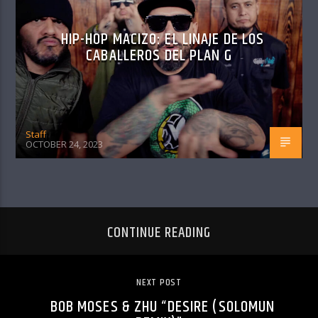
HIP-HOP MACIZO: EL LINAJE DE LOS
CABALLEROS DEL PLAN G
Staff
OCTOBER 24, 2023
CONTINUE READING
NEXT POST
BOB MOSES & ZHU “DESIRE (SOLOMUN