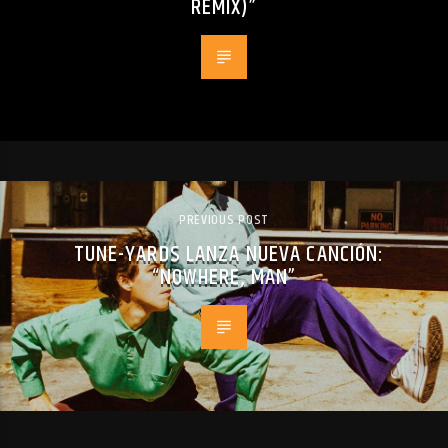
REMIX)”
PREVIOUS POST
TUNE-YARDS LANZA NUEVA CANCIÓN:
“NOWHERE, MAN”