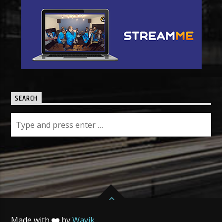
SEARCH
Made with
by
Wayik