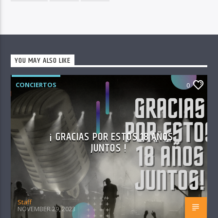
YOU MAY ALSO LIKE
CONCIERTOS
0
¡ GRACIAS POR ESTOS 18 AÑOS
JUNTOS !
Staff
NOVEMBER 29, 2023