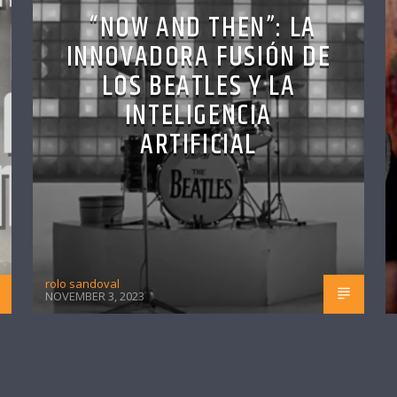
“NOW AND THEN”: LA
INNOVADORA FUSIÓN DE
LOS BEATLES Y LA
INTELIGENCIA
ARTIFICIAL
rolo sandoval
NOVEMBER 3, 2023