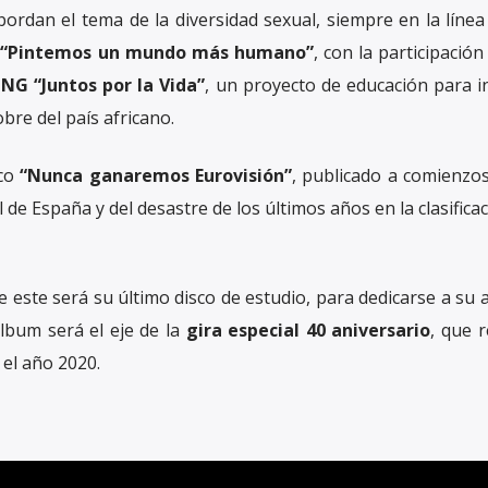
bordan el tema de la diversidad sexual, siempre en la línea
n
“Pintemos un mundo más humano”
, con la participación
NG “Juntos por la Vida”
, un proyecto de educación para i
bre del país africano.
sco
“Nunca ganaremos Eurovisión”
, publicado a comienzos
el de España y del desastre de los últimos años en la clasificac
este será su último disco de estudio, para dedicarse a su 
álbum será el eje de la
gira especial 40 aniversario
, que 
 el año 2020.