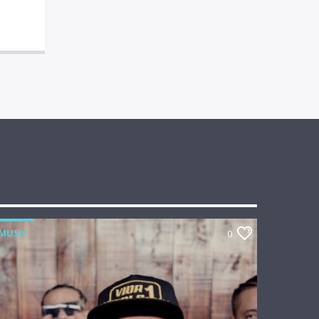
MUSIC
0