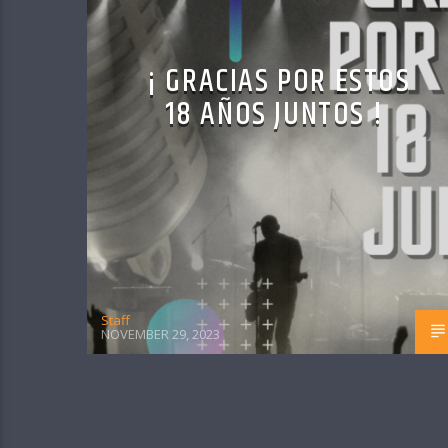
¡ GRACIAS POR ESTOS
18 AÑOS JUNTOS !
Staff
NOVEMBER 29, 2023