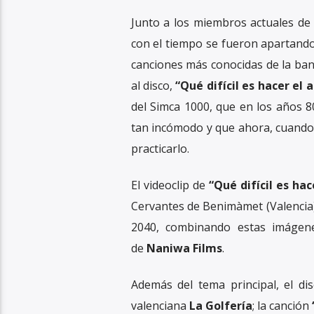
Junto a los miembros actuales d
con el tiempo se fueron apartando
canciones más conocidas de la ba
al disco,
“Qué difícil es hacer el
del Simca 1000, que en los años 8
tan incómodo y que ahora, cuando y
practicarlo.
El videoclip de
“Qué difícil es ha
Cervantes de Benimàmet (Valencia
2040, combinando estas imágene
de
Naniwa Films
.
Además del tema principal, el d
valenciana
La Golfería
; la canción