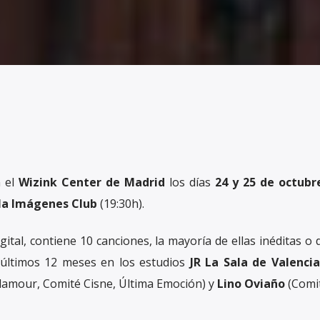
n el
Wizink Center de Madrid
los días
24 y 25 de octubr
la Imágenes Club
(19:30h).
gital, contiene 10 canciones, la mayoría de ellas inéditas o
 últimos 12 meses en los estudios
JR La Sala de Valencia
lamour, Comité Cisne, Última Emoción) y
Lino Oviaño
(Comit