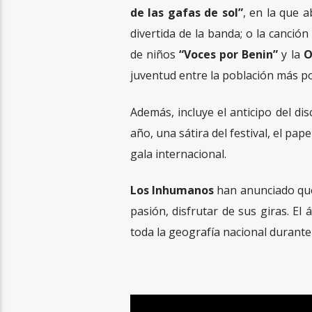
de las gafas de sol”
, en la que a
divertida de la banda; o la canció
de niños
“Voces por Benin”
y la
O
juventud entre la población más po
Además, incluye el anticipo del di
año, una sátira del festival, el pap
gala internacional.
Los Inhumanos
han anunciado que 
pasión, disfrutar de sus giras. El 
toda la geografía nacional durante