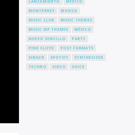
LANZAMIENTO
MEXICO
MONTERREY
MUSICA
MUSIC CLUB
MUSIC THEMES
MUSIC WP THEMES
MÉXICO
NUEVO SENCILLO
PARTY
PINK FLOYD
POST FORMATS
SINGER
SPOTIFY
SYNTHESIZER
TECHNO
VIDEO
VOICE