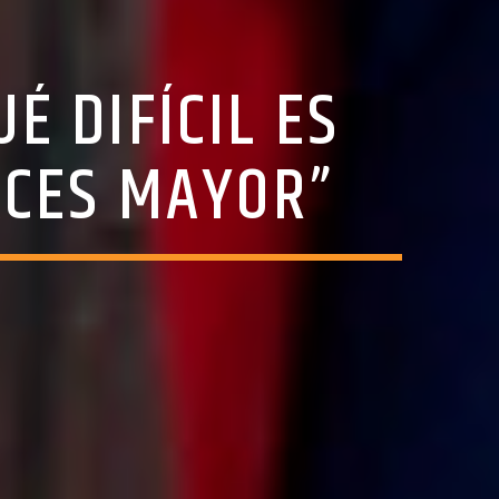
 DIFÍCIL ES
ACES MAYOR”