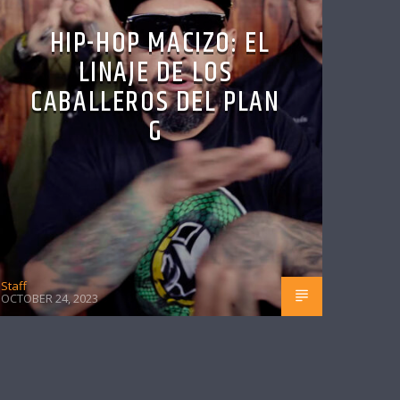
HIP-HOP MACIZO: EL
LINAJE DE LOS
CABALLEROS DEL PLAN
G
Staff
OCTOBER 24, 2023