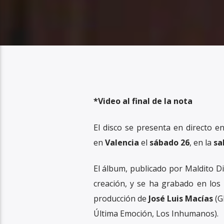
*Video al final de la nota
El disco se presenta en directo e
en
Valencia
el
sábado 26
, en la
sa
El álbum, publicado por Maldito Di
creación, y se ha grabado en los
producción de
José Luis Macías
(G
Última Emoción, Los Inhumanos).