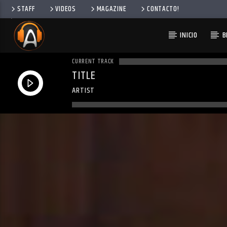
STAFF
VIDEOS
MAGAZINE
CONTACTO!
INICIO
B
CURRENT TRACK
TITLE
ARTIST