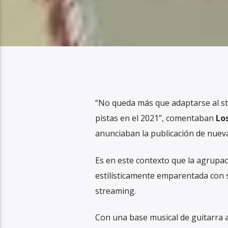
“No queda más que adaptarse al st
pistas en el 2021”, comentaban
Lo
anunciaban la publicación de nuev
Es en este contexto que la agrupa
estilísticamente emparentada con s
streaming.
Con una base musical de guitarra ac