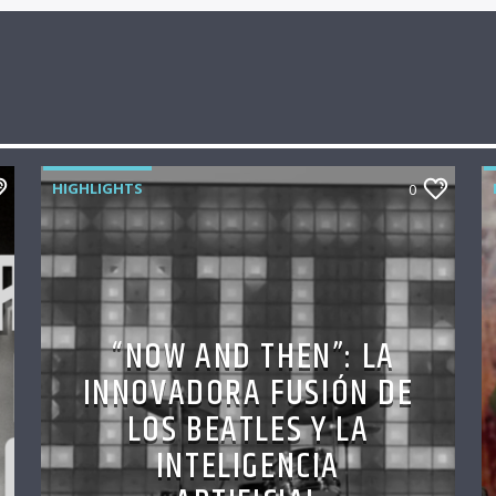
HIGHLIGHTS
0
“NOW AND THEN”: LA
INNOVADORA FUSIÓN DE
LOS BEATLES Y LA
INTELIGENCIA