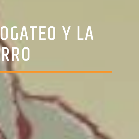
OGATEO Y LA
ERRO