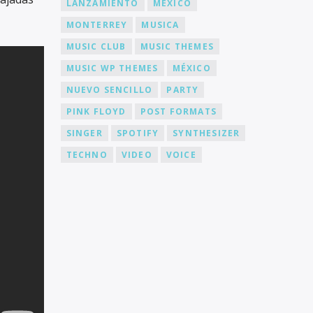
LANZAMIENTO
MEXICO
MONTERREY
MUSICA
MUSIC CLUB
MUSIC THEMES
MUSIC WP THEMES
MÉXICO
NUEVO SENCILLO
PARTY
PINK FLOYD
POST FORMATS
SINGER
SPOTIFY
SYNTHESIZER
TECHNO
VIDEO
VOICE