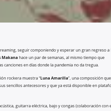
reaming, seguir componiendo y esperar un gran regreso a 
s Makana
hace un par de semanas, al mismo tiempo que
as canciones en días donde la pandemia no da tregua.
ción rockera muestra “
Luna Amarilla
”, una composición que
us sencillos antecesores y que ya está disponible en plata
ústica, guitarra eléctrica, bajo y congas (colaboración con e