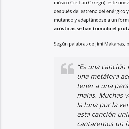
músico Cristian Orrego), este nuev
después del estreno del enérgico y
mutando y adaptándose a un forma
acústicas se han tomado el pro
Según palabras de Jimi Makanas, pr
“Es una canción 
una metáfora ac
tener a una pers
malas. Muchas v
la luna por la v
esta canción uni
cantaremos un h