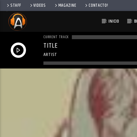
STAFF
VIDEOS
MAGAZINE
CONTACTO!
INICIO
B
CURRENT TRACK
TITLE
ARTIST