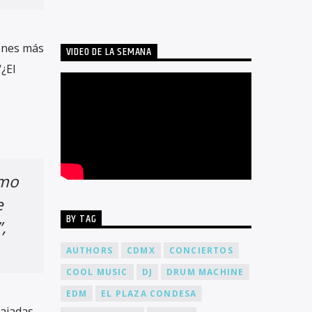
iones más
VIDEO DE LA SEMANA
¿El
tmo
e
BY TAG
,
AUTHORS
CDMX
CONCIERTOS
COOL MUSIC
DJ
DRUM MACHINE
EDM
EL PLAZA CONDESA
bajadas