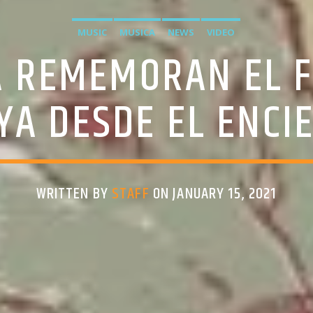
MUSIC
MUSICA
NEWS
VIDEO
 REMEMORAN EL F
YA DESDE EL ENCI
WRITTEN BY
STAFF
ON JANUARY 15, 2021