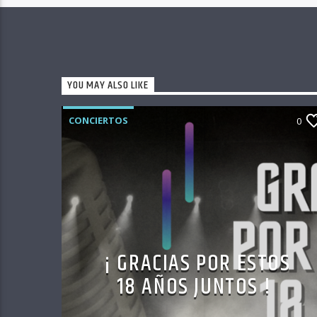
YOU MAY ALSO LIKE
CONCIERTOS
0
¡ GRACIAS POR ESTOS
18 AÑOS JUNTOS !