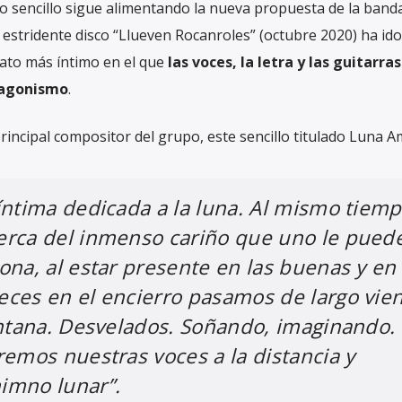
o sencillo sigue alimentando la nueva propuesta de la band
 estridente disco “Llueven Rocanroles” (octubre 2020) ha ido
to más íntimo en el que
las voces, la letra y las guitarras
tagonismo
.
incipal compositor del grupo, este sencillo titulado Luna Am
íntima dedicada a la luna. Al mismo tiemp
erca del inmenso cariño que uno le pued
ona, al estar presente en las buenas y en 
eces en el encierro pasamos de largo vie
entana. Desvelados. Soñando, imaginando.
remos nuestras voces a la distancia y
imno lunar”.