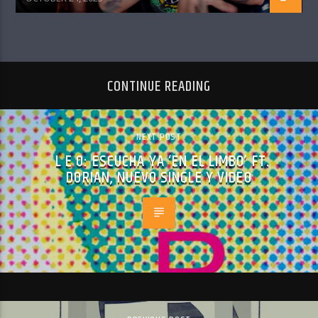
CONTINUE READING
NEXT POST
L E O: ESCUCHA YA ‘EN EL LIMBO’ FT.
DORIAN, NUEVO SINGLE Y VIDEO