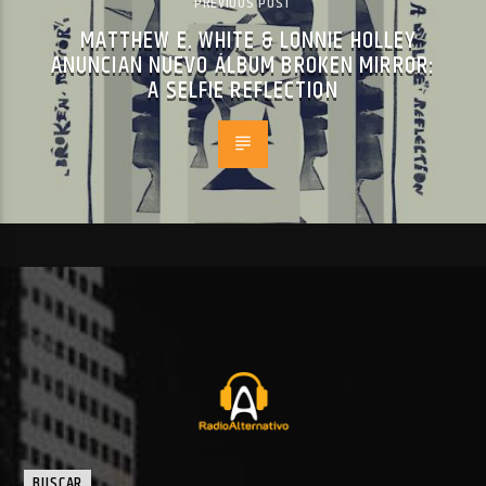
PREVIOUS POST
MATTHEW E. WHITE & LONNIE HOLLEY
ANUNCIAN NUEVO ÁLBUM BROKEN MIRROR:
A SELFIE REFLECTION
BUSCAR