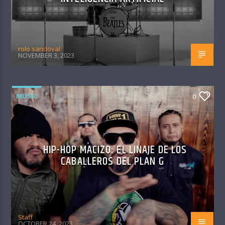
rolo sandoval
NOVEMBER 3, 2023
MUSIC
0
HIP-HOP MACIZO: EL LINAJE DE LOS
CABALLEROS DEL PLAN G
Staff
OCTOBER 24, 2023