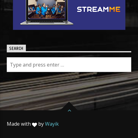
SEARCH
Made with
by
Wayik