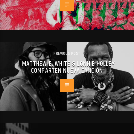
PREVIOUS POST
MATTHEW E. WHITE & LONNIE HOLLEY
COMPARTEN NUEVA CANCIÓN