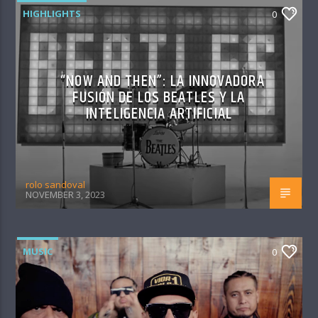
HIGHLIGHTS
0
“NOW AND THEN”: LA INNOVADORA
FUSIÓN DE LOS BEATLES Y LA
INTELIGENCIA ARTIFICIAL
rolo sandoval
NOVEMBER 3, 2023
MUSIC
0