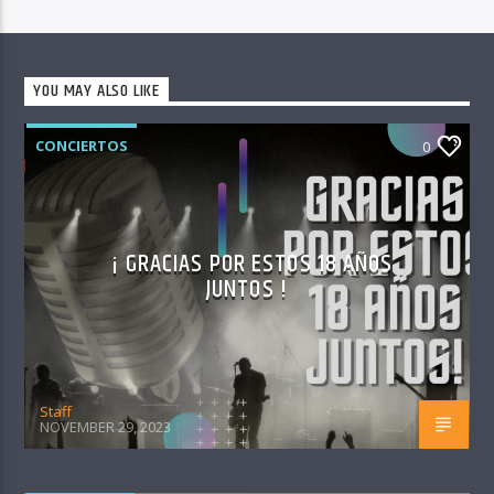
YOU MAY ALSO LIKE
CONCIERTOS
0
¡ GRACIAS POR ESTOS 18 AÑOS
JUNTOS !
Staff
NOVEMBER 29, 2023