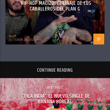
HIP-HOP MACIZO: EL LINAJE DE LOS
CABALLEROS DEL PLAN G
Staff
OCTOBER 24, 2023
CONTINUE READING
NEXT POST
“FILA INDIA” EL NUEVO SINGLE DE
BANANA BOREAL