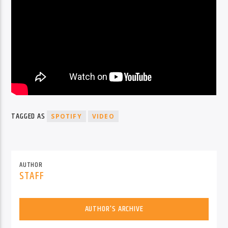
TAGGED AS
SPOTIFY
VIDEO
AUTHOR
STAFF
AUTHOR'S ARCHIVE