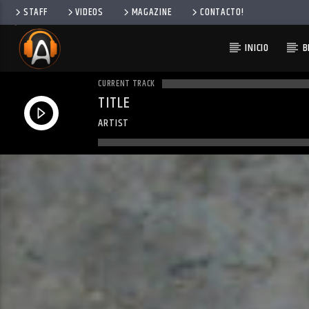
STAFF
VIDEOS
MAGAZINE
CONTACTO!
INICIO
B
CURRENT TRACK
TITLE
ARTIST