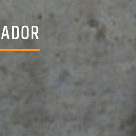
DADOR