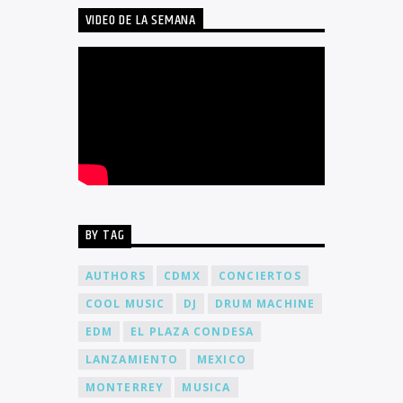
VIDEO DE LA SEMANA
BY TAG
AUTHORS
CDMX
CONCIERTOS
COOL MUSIC
DJ
DRUM MACHINE
EDM
EL PLAZA CONDESA
LANZAMIENTO
MEXICO
MONTERREY
MUSICA