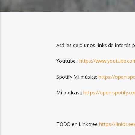
Acá les dejo unos links de interés p
Youtube :
https://www.youtube.co
Spotify Mi música:
https://open.s
Mi podcast:
https://open.spotify.
TODO en Linktree
https://linktr.e