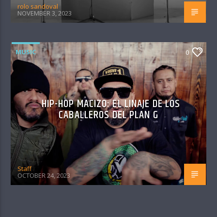
rolo sandoval
NOVEMBER 3, 2023
MUSIC
0
HIP-HOP MACIZO: EL LINAJE DE LOS
CABALLEROS DEL PLAN G
Staff
OCTOBER 24, 2023