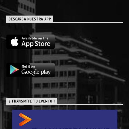
DESCARGA NUESTRA APP
¡ TRANSMITE TU EVENTO !