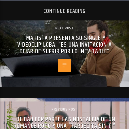
CONTINUE READING
NEXT POST
MATISTA PRESENTA SU SINGLE Y
VIDEOCLIP LOBA: “ES UNA INVITACIÓN A
DEJAR DE SUFRIR POR LO INEVITABLE”
PREVIOUS POST
BILBAO COMPARTE LAS NOSTALGIA DE UN
ROMANCE ROTO Y UNA “TARDECITA SIN TI”