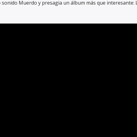
o sonido Muerdo y presagia un álbum más que interesante: 