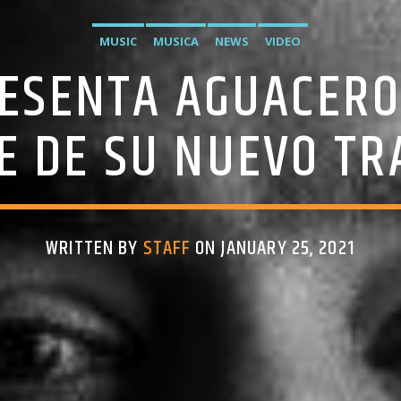
MUSIC
MUSICA
NEWS
VIDEO
ESENTA AGUACERO,
E DE SU NUEVO TR
WRITTEN BY
STAFF
ON JANUARY 25, 2021