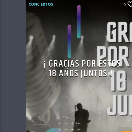
CONCIERTOS
0
¡ GRACIAS POR ESTOS
18 AÑOS JUNTOS !