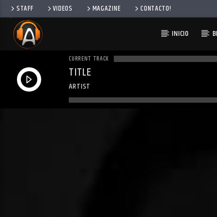
STAFF
VIDEOS
MAGAZINE
CONTACTO!
INICIO
B
CURRENT TRACK
TITLE
ARTIST