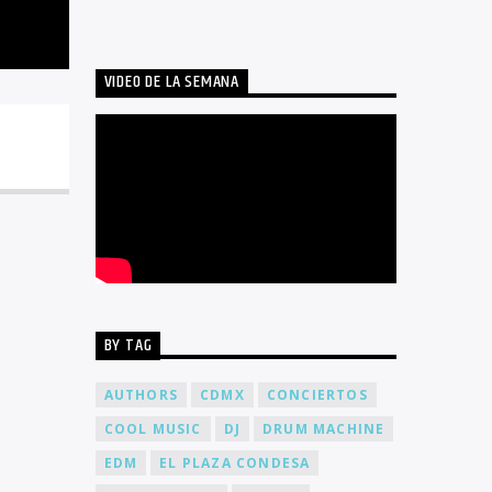
VIDEO DE LA SEMANA
BY TAG
AUTHORS
CDMX
CONCIERTOS
COOL MUSIC
DJ
DRUM MACHINE
EDM
EL PLAZA CONDESA