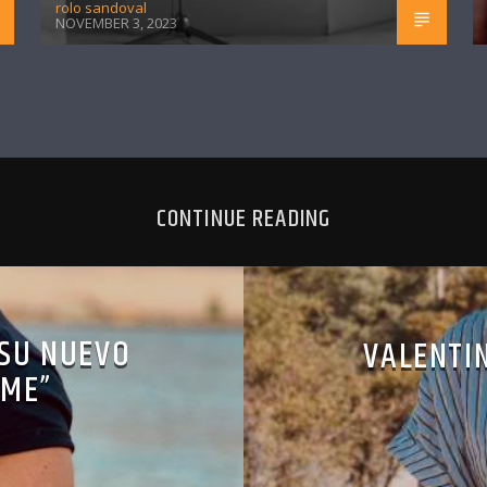
rolo sandoval
NOVEMBER 3, 2023
CONTINUE READING
 SU NUEVO
VALENTI
 ME”