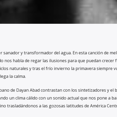
r sanador y transformador del agua. En esta canción de mel
o nos habla de regar las ilusiones para que puedan crecer f
los naturales y tras el frío invierno la primavera siempre v
lega la calma.
cubano de Dayan Abad contrastan con los sintetizadores y el 
ndo un clima cálido con un sonido actual que nos pone a bai
dino trasladándonos a las gozosas latitudes de América Centr