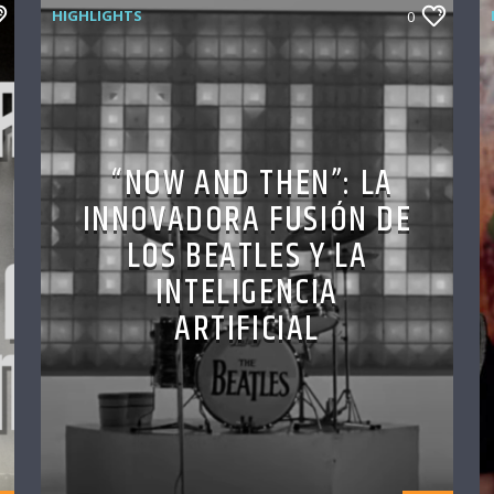
HIGHLIGHTS
0
“NOW AND THEN”: LA
INNOVADORA FUSIÓN DE
LOS BEATLES Y LA
INTELIGENCIA
ARTIFICIAL