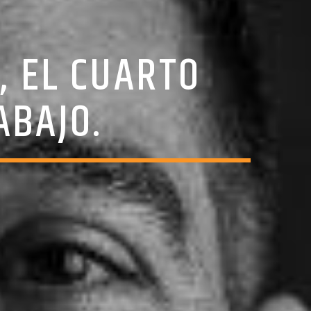
 EL CUARTO
ABAJO.