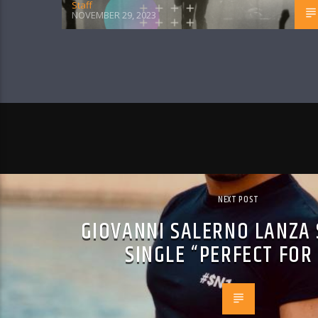
Staff
NOVEMBER 29, 2023
NEXT POST
GIOVANNI SALERNO LANZA
SINGLE “PERFECT FOR