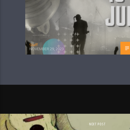
Staff
NOVEMBER 29, 2023
NEXT POST