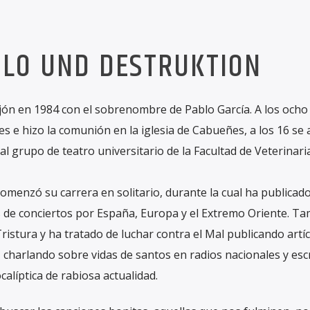
BLO UND DESTRUKTION
jón en 1984 con el sobrenombre de Pablo García. A los ocho
les e hizo la comunión en la iglesia de Cabueñes, a los 16 se
0 al grupo de teatro universitario de la Facultad de Veterinari
omenzó su carrera en solitario, durante la cual ha publicado
s de conciertos por España, Europa y el Extremo Oriente. T
istura y ha tratado de luchar contra el Mal publicando artí
, charlando sobre vidas de santos en radios nacionales y esc
alíptica de rabiosa actualidad.