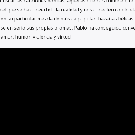
buscar las canciones bonitas, aquellas que nos fulminen, no
el que se ha convertido la realidad y nos conecten con lo et
 en su particular mezcla de música popular, hazañas bélicas
rse en serio sus propias bromas, Pablo ha conseguido conve
amor, humor, violencia y virtud.