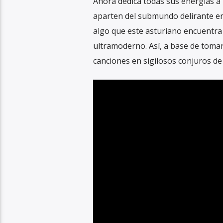
Ahora dedica todas sus energías a 
aparten del submundo delirante en 
algo que este asturiano encuentra
ultramoderno. Así, a base de toma
canciones en sigilosos conjuros de 