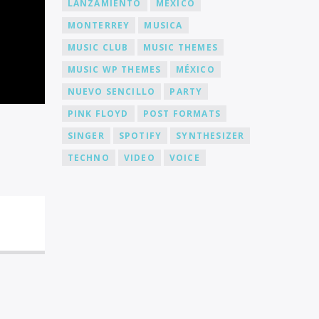
LANZAMIENTO
MEXICO
MONTERREY
MUSICA
MUSIC CLUB
MUSIC THEMES
MUSIC WP THEMES
MÉXICO
NUEVO SENCILLO
PARTY
PINK FLOYD
POST FORMATS
SINGER
SPOTIFY
SYNTHESIZER
TECHNO
VIDEO
VOICE