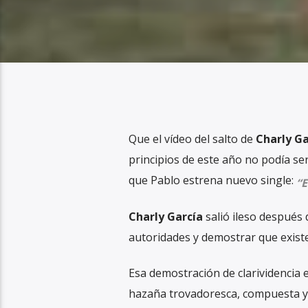
Que el vídeo del salto de
Charly Ga
principios de este año no podía ser
que Pablo estrena nuevo single:
“E
Charly García
salió ileso después 
autoridades y demostrar que existe 
Esa demostración de clarividencia 
hazaña trovadoresca, compuesta y