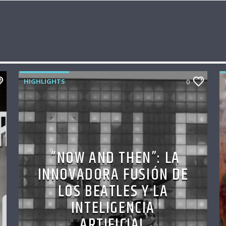
HIGHLIGHTS
0
“NOW AND THEN”: LA
INNOVADORA FUSIÓN DE
LOS BEATLES Y LA
INTELIGENCIA
ARTIFICIAL