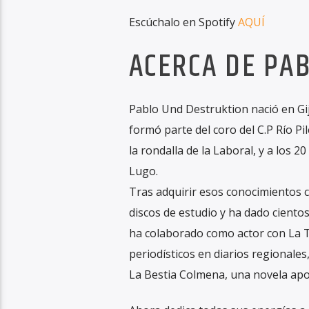
Escúchalo en Spotify
AQUÍ
ACERCA DE PA
Pablo Und Destruktion nació en Gi
formó parte del coro del C.P Río Pi
la rondalla de la Laboral, y a los 2
Lugo.
Tras adquirir esos conocimientos c
discos de estudio y ha dado ciento
ha colaborado como actor con La Tr
periodísticos en diarios regionales
La Bestia Colmena, una novela apoc