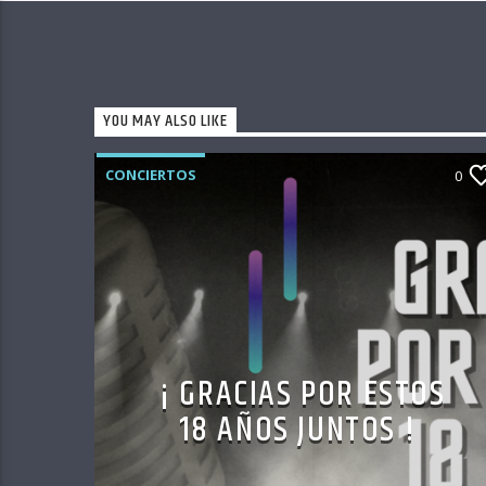
YOU MAY ALSO LIKE
CONCIERTOS
0
¡ GRACIAS POR ESTOS
18 AÑOS JUNTOS !