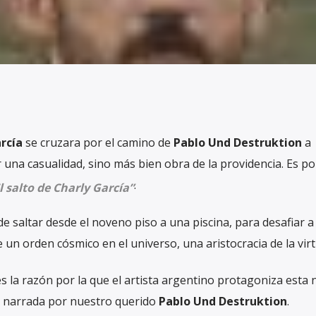
rcía
se cruzara por el camino de
Pablo Und Destruktion
a
 una casualidad, sino más bien obra de la providencia. Es po
.
l salto de Charly García”
de saltar desde el noveno piso a una piscina, para desafiar a 
un orden cósmico en el universo, una aristocracia de la virt
es la razón por la que el artista argentino protagoniza esta
 narrada por nuestro querido
Pablo Und Destruktion
.