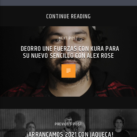
CONTINUE READING
NEXT POST
DEORRO UNE FUERZAS CON KURA PARA
SU NUEVO SENCILLO CON ALEX ROSE
PREVIOUS POST
¡ARRANCAMOS 2021 CON JAQUECA!