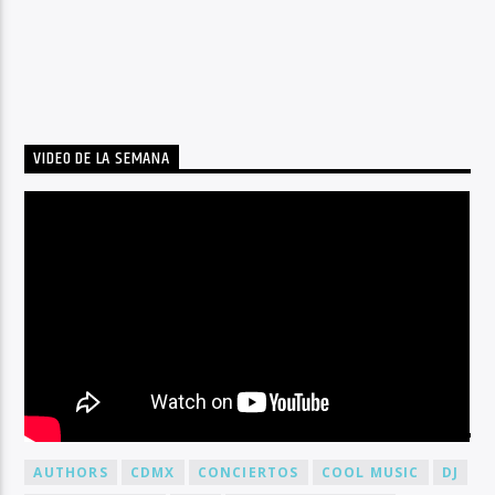
VIDEO DE LA SEMANA
BY TAG
AUTHORS
CDMX
CONCIERTOS
COOL MUSIC
DJ