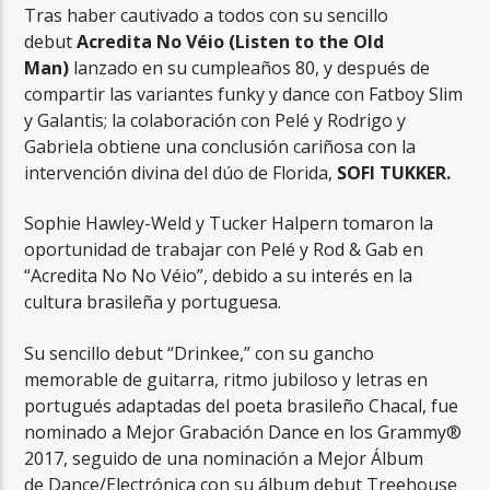
Tras haber cautivado a todos con su sencillo
debut
Acredita No Véio (Listen to the Old
Man)
lanzado en su cumpleaños 80, y después de
compartir las variantes funky y dance con Fatboy Slim
y Galantis; la colaboración con Pelé y Rodrigo y
Gabriela obtiene una conclusión cariñosa con la
RadioAlternativo Live
intervención divina del dúo de Florida,
SOFI TUKKER.
Sophie Hawley-Weld y Tucker Halpern tomaron la
oportunidad de trabajar con Pelé y Rod & Gab en
“Acredita No No Véio”, debido a su interés en la
cultura brasileña y portuguesa.
Su sencillo debut “Drinkee,” con su gancho
memorable de guitarra, ritmo jubiloso y letras en
portugués adaptadas del poeta brasileño Chacal, fue
nominado a Mejor Grabación Dance en los Grammy®
2017, seguido de una nominación a Mejor Álbum
de Dance/Electrónica con su álbum debut Treehouse