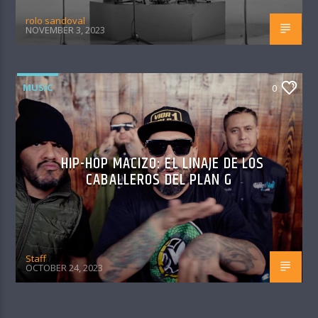
rolo sandoval
NOVEMBER 3, 2023
MUSIC
0
HIP-HOP MACIZO: EL LINAJE DE LOS
CABALLEROS DEL PLAN G
Staff
OCTOBER 24, 2023