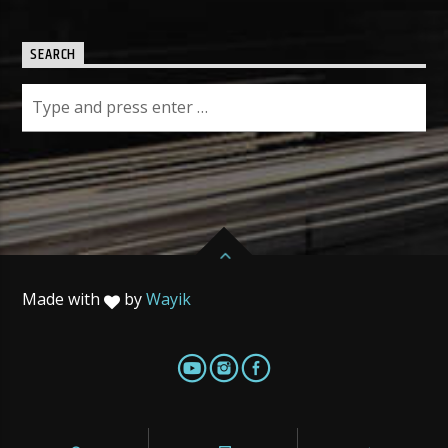
SEARCH
Made with
by
Wayik