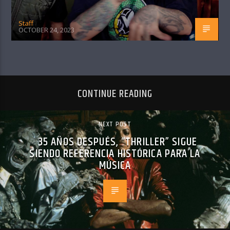
Staff
OCTOBER 24, 2023
CONTINUE READING
NEXT POST
35 AÑOS DESPUÉS, “THRILLER” SIGUE
SIENDO REFERENCIA HISTÓRICA PARA LA
MÚSICA