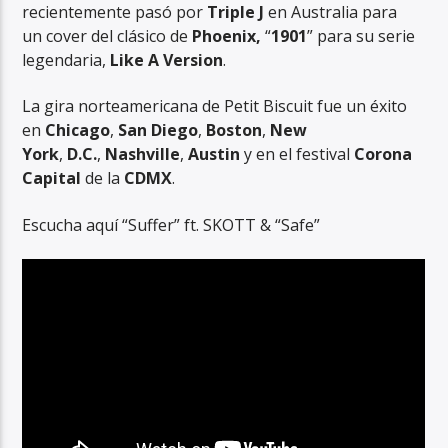
recientemente pasó por
Triple J
en Australia para
un cover del clásico de
Phoenix,
“
1901
” para su serie
legendaria,
Like A Version
.
La gira norteamericana de Petit Biscuit fue un éxito
en
Chicago
,
San Diego
,
Boston
,
New
York
,
D.C.
,
Nashville
,
Austin
y en el festival
Corona
Capital
de la
CDMX
.
Escucha aquí “Suffer” ft. SKOTT & “Safe”