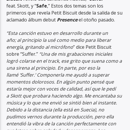
feat. Skott, y “
Safe
,” Estos dos temas son los
primeros que revela Petit Biscuit desde la salida de su
aclamado álbum debut
Presence
el otoño pasado.
“Esta canción estuvo en desarrollo durante un
año; al principio la usé como medio para liberar
RadioAlternativo Live
energía, gritando al micrófono
” dice Petit Biscuit
sobre “Suffer.”
“Una de mis grabaciones iniciales
logró colarse en el track, ese grito que suena como a
una sirena al principio. En parte, por eso la
llamé ‘Suffer.’ Componerla me ayudó a superar
momentos dolorosos. En algún punto pensé que
estaría mejor con voces de calidad, así que le pedí
a Skott que probara haciendo algo. Me encantaba su
música y lo que me envió se sintió bien al instante.
Debido a la distancia (ella está en Suecia), no
pudimos vernos durante la producción, pero ella
entendió la vibra de la canción perfectamente con