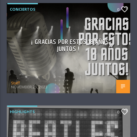
CONCIERTOS
0
¡ GRACIAS POR ESTOS 18 AÑOS
JUNTOS !
Staff
NOVEMBER 29, 2023
HIGHLIGHTS
0