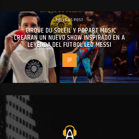
PREVIOUS POST
CIRQUE DU SOLEIL Y POPART MUSIC
CREARAN UN NUEVO SHOW INSPIRADO EN A
LEYENDA DEL FUTBOL LEO MESSI