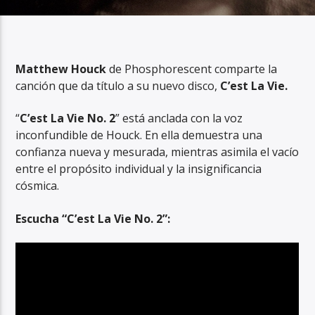
Matthew Houck
de Phosphorescent comparte la
canción que da título a su nuevo disco,
C’est La Vie.
RadioAlternativo Live
“
C’est La Vie No. 2
” está anclada con la voz
inconfundible de Houck. En ella demuestra una
confianza nueva y mesurada, mientras asimila el vacío
entre el propósito individual y la insignificancia
cósmica.
Escucha “C’est La Vie No. 2”: