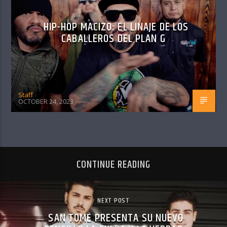
HIP-HOP MACIZO: EL LINAJE DE LOS
CABALLEROS DEL PLAN G
Staff
OCTOBER 24, 2023
CONTINUE READING
NEXT POST
SAN TOMÉ PRESENTA SU NUEVO