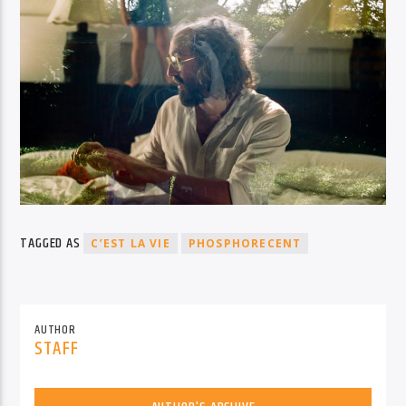
TAGGED AS
C’EST LA VIE
PHOSPHORECENT
AUTHOR
STAFF