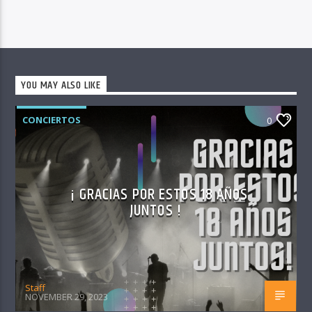
YOU MAY ALSO LIKE
CONCIERTOS
0
¡ GRACIAS POR ESTOS 18 AÑOS
JUNTOS !
Staff
NOVEMBER 29, 2023