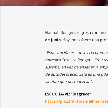
Hannah Rodgers regresa con un 
de junio
. Hoy, nos ofrece una prob
“Esta canción es sobre crecer en u
opresiva,”
explica
Rodgers.
“Yo cre
sistema, en vez de enseñar la empat
de autodesprecio. Esta es una oda
sientan que pertenezcan”.
ESCUCHA/VE: “Disgrace”
https://pixx.ffm.to/smallmercie