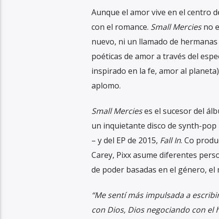
Aunque el amor vive en el centro 
con el romance.
Small Mercies
no e
nuevo, ni un llamado de hermanas n
poéticas de amor a través del espe
inspirado en la fe, amor al planet
aplomo.
Small Mercies
es el sucesor del ál
un inquietante disco de synth-pop 
– y del EP de 2015,
Fall In
. Co produ
Carey, Pixx asume diferentes perso
de poder basadas en el género, el m
“Me sentí más impulsada a escribi
con Dios, Dios negociando con el 