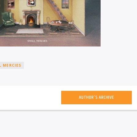
L MERCIES
AUTHOR'S ARCHIVE