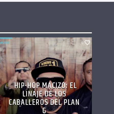
MUSIC
0
HIP-HOP MACIZO: EL
LINAJE DE LOS
CABALLEROS DEL PLAN
G