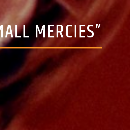
MALL MERCIES”