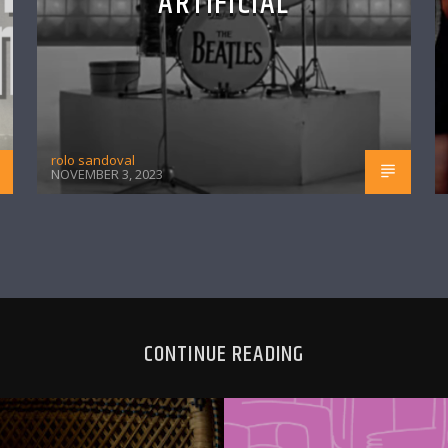
ARTIFICIAL
rolo sandoval
NOVEMBER 3, 2023
CONTINUE READING