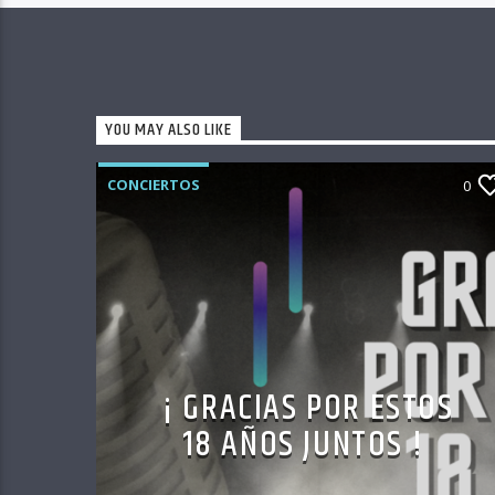
YOU MAY ALSO LIKE
CONCIERTOS
0
¡ GRACIAS POR ESTOS
18 AÑOS JUNTOS !