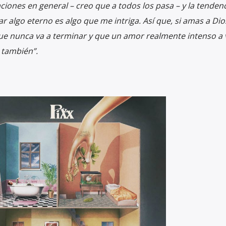
ciones en general – creo que a todos los pasa – y la tenden
 algo eterno es algo que me intriga. Así que, si amas a Dios
 que nunca va a terminar y que un amor realmente intenso a
 también”.