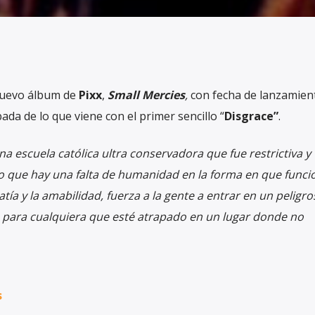
nuevo álbum de
Pixx
,
Small Mercies
,
con fecha de lanzamient
ada de lo que viene con el primer sencillo “
Disgrace”
.
na escuela católica ultra conservadora que fue restrictiva y
o que hay una falta de humanidad en la forma en que funcio
ía y la amabilidad, fuerza a la gente a entrar en un peligro
 para cualquiera que esté atrapado en un lugar donde no
s