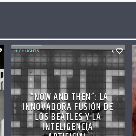
HIGHLIGHTS
0
“NOW AND THEN”: LA
INNOVADORA FUSIÓN DE
LOS BEATLES Y LA
INTELIGENCIA