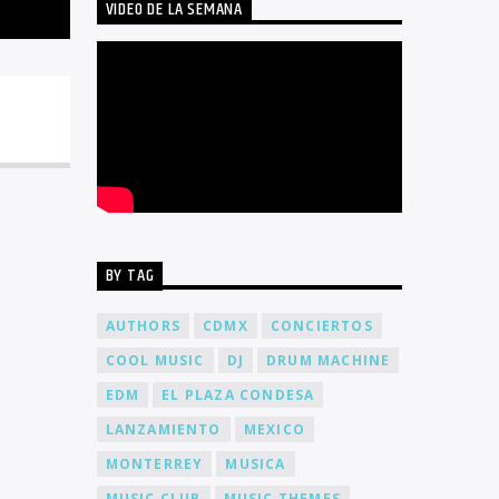
VIDEO DE LA SEMANA
BY TAG
AUTHORS
CDMX
CONCIERTOS
COOL MUSIC
DJ
DRUM MACHINE
EDM
EL PLAZA CONDESA
LANZAMIENTO
MEXICO
MONTERREY
MUSICA
MUSIC CLUB
MUSIC THEMES