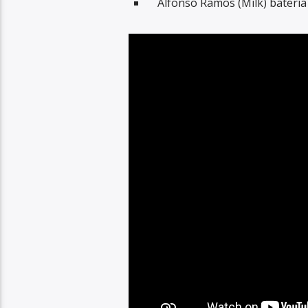
Alfonso Ramos (Milk) batería