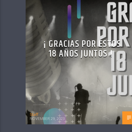
¡ GRACIAS POR ESTOS
18 AÑOS JUNTOS !
Staff
NOVEMBER 29, 2023