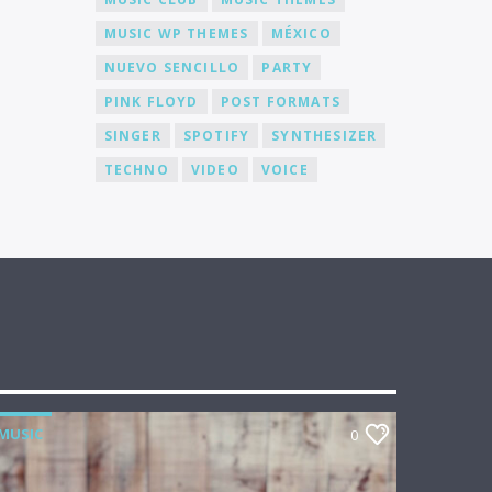
MUSIC WP THEMES
MÉXICO
NUEVO SENCILLO
PARTY
PINK FLOYD
POST FORMATS
SINGER
SPOTIFY
SYNTHESIZER
TECHNO
VIDEO
VOICE
MUSIC
0