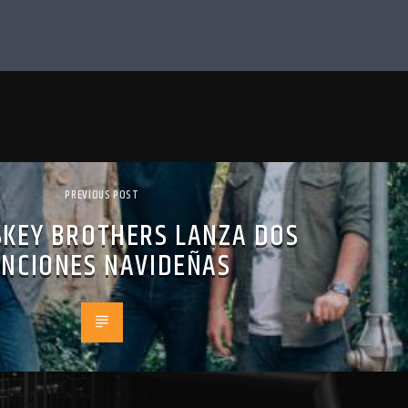
PREVIOUS POST
SKEY BROTHERS LANZA DOS
ANCIONES NAVIDEÑAS