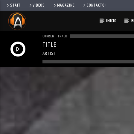
STAFF
VIDEOS
MAGAZINE
CONTACTO!
INICIO
B
CURRENT TRACK
TITLE
ARTIST