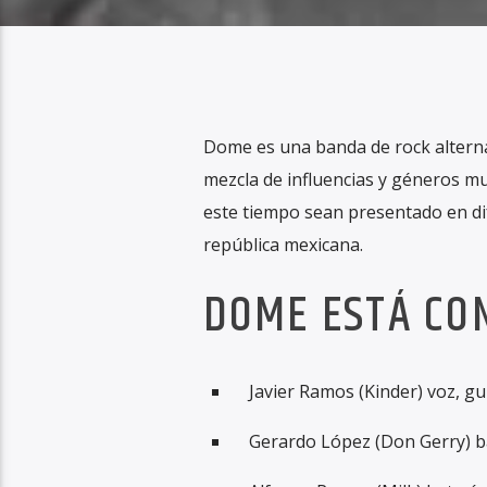
Dome es una banda de rock alterna
mezcla de influencias y géneros mu
este tiempo sean presentado en dif
república mexicana.
DOME ESTÁ CO
Javier Ramos (Kinder) voz, gu
Gerardo López (Don Gerry) ba