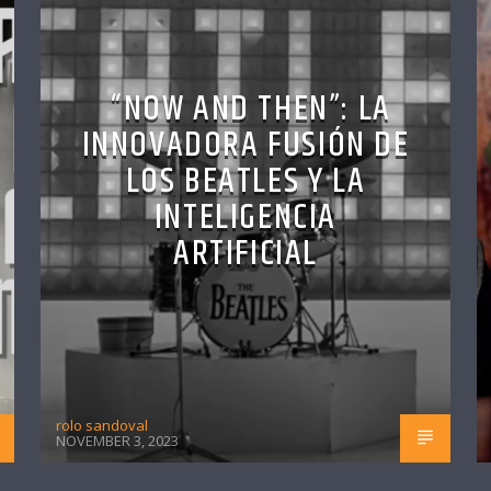
“NOW AND THEN”: LA
INNOVADORA FUSIÓN DE
LOS BEATLES Y LA
INTELIGENCIA
ARTIFICIAL
rolo sandoval
NOVEMBER 3, 2023