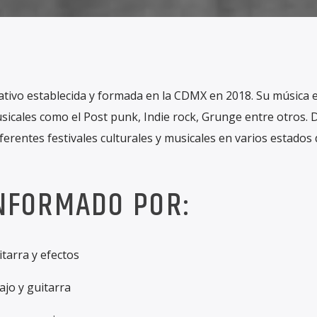
tivo establecida y formada en la CDMX en 2018. Su música 
sicales como el Post punk, Indie rock, Grunge entre otros.
erentes festivales culturales y musicales en varios estados 
NFORMADO POR:
itarra y efectos
jo y guitarra