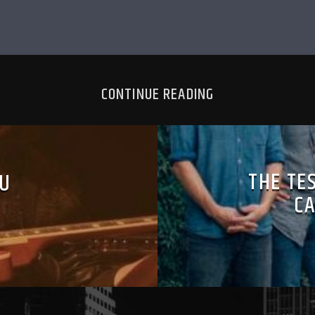
CONTINUE READING
THE TE
RU
C