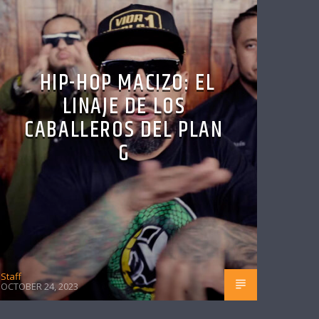
HIP-HOP MACIZO: EL
LINAJE DE LOS
CABALLEROS DEL PLAN
G
Staff
OCTOBER 24, 2023