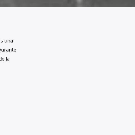
es una
 Durante
de la