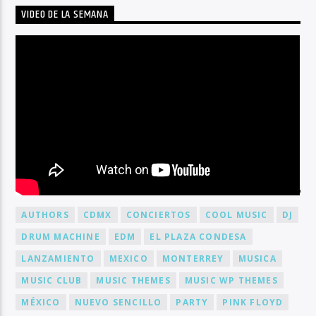
VIDEO DE LA SEMANA
BY TAG
AUTHORS
CDMX
CONCIERTOS
COOL MUSIC
DJ
DRUM MACHINE
EDM
EL PLAZA CONDESA
LANZAMIENTO
MEXICO
MONTERREY
MUSICA
MUSIC CLUB
MUSIC THEMES
MUSIC WP THEMES
MÉXICO
NUEVO SENCILLO
PARTY
PINK FLOYD