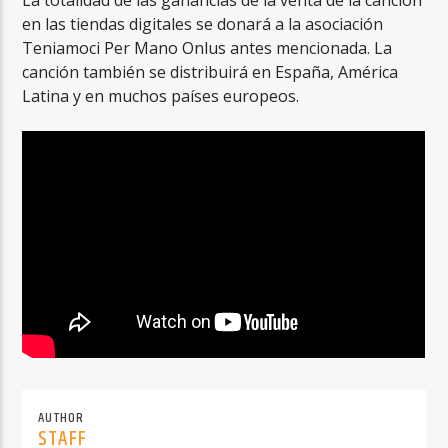
La totalidad de las ganancias de la venta de la canción
en las tiendas digitales se donará a la asociación
Teniamoci Per Mano Onlus antes mencionada. La
canción también se distribuirá en España, América
Latina y en muchos países europeos.
AUTHOR
STAFF