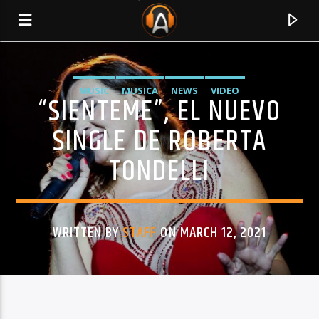
MUSIC
MUSICA
NEWS
VIDEO
“SIENTEME”, EL NUEVO
SINGLE DE ROBERTA
TONDELLI
WRITTEN BY
STAFF
ON MARCH 12, 2021
CURRENT TRACK
TITLE
ARTIST