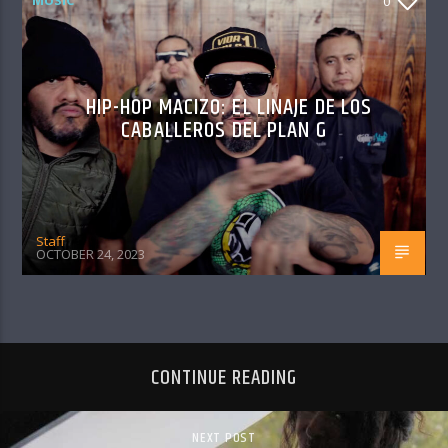
0
HIP-HOP MACIZO: EL LINAJE DE LOS
CABALLEROS DEL PLAN G
Staff
OCTOBER 24, 2023
CONTINUE READING
NEXT POST