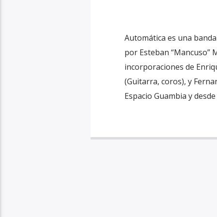
Automática es una banda 
por Esteban “Mancuso” Mo
incorporaciones de Enriqu
(Guitarra, coros), y Fern
Espacio Guambia y desde