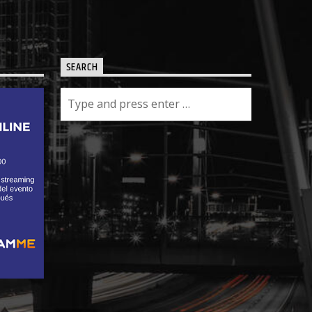
SEARCH