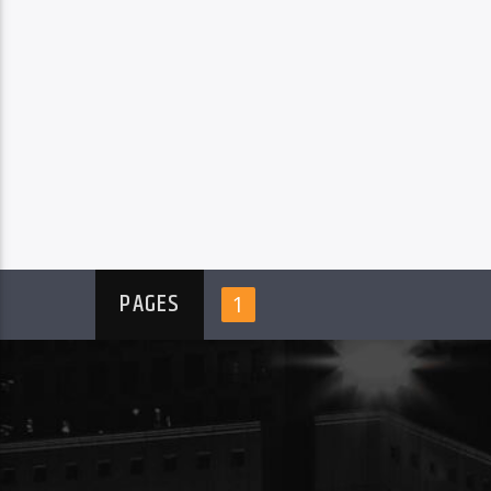
PAGES
1