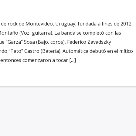
de rock de Montevideo, Uruguay, fundada a fines de 2012
ntaño (Voz, guitarra). La banda se completó con las
e “Garza” Sosa (Bajo, coros), Federico Zavadszky
ando “Tato” Castro (Batería). Automática debutó en el mítico
 entonces comenzaron a tocar […]