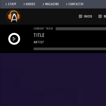
STAFF
VIDEOS
MAGAZINE
CONTACTO!
INICIO
B
CURRENT TRACK
TITLE
ARTIST