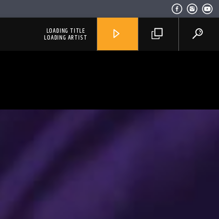
LOADING TITLE
LOADING ARTIST
RadioAlternativo Live