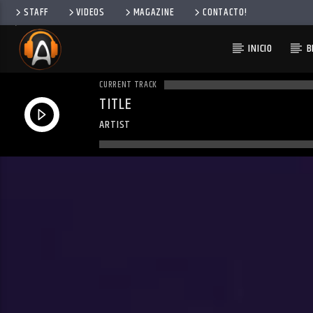
STAFF
VIDEOS
MAGAZINE
CONTACTO!
INICIO
B
CURRENT TRACK
TITLE
ARTIST