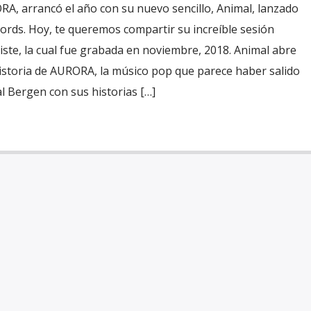
RA, arrancó el año con su nuevo sencillo, Animal, lanzado
ords. Hoy, te queremos compartir su increíble sesión
diste, la cual fue grabada en noviembre, 2018. Animal abre
historia de AURORA, la músico pop que parece haber salido
l Bergen con sus historias […]