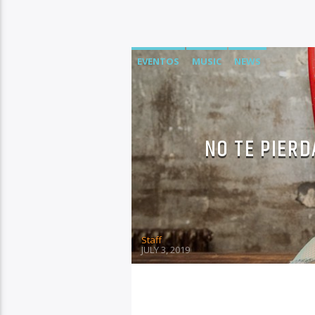
EVENTOS
MUSIC
NEWS
NO TE PIERD
Staff
JULY 3, 2019