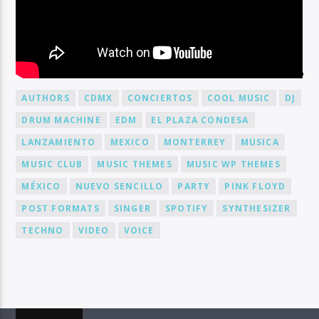
BY TAG
AUTHORS
CDMX
CONCIERTOS
COOL MUSIC
DJ
DRUM MACHINE
EDM
EL PLAZA CONDESA
LANZAMIENTO
MEXICO
MONTERREY
MUSICA
MUSIC CLUB
MUSIC THEMES
MUSIC WP THEMES
MÉXICO
NUEVO SENCILLO
PARTY
PINK FLOYD
POST FORMATS
SINGER
SPOTIFY
SYNTHESIZER
TECHNO
VIDEO
VOICE