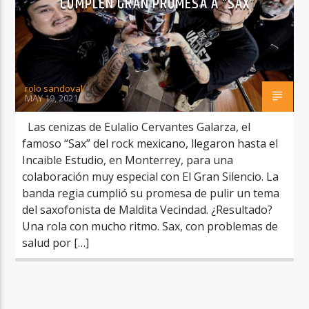
CUMPLEN GRAN PROMESA A “SAX”
rolo sandoval
RadioAlternativo Live
MAY 19, 2021
Las cenizas de Eulalio Cervantes Galarza, el
famoso “Sax” del rock mexicano, llegaron hasta el
Incaible Estudio, en Monterrey, para una
colaboración muy especial con El Gran Silencio. La
banda regia cumplió su promesa de pulir un tema
del saxofonista de Maldita Vecindad. ¿Resultado?
Una rola con mucho ritmo. Sax, con problemas de
salud por […]