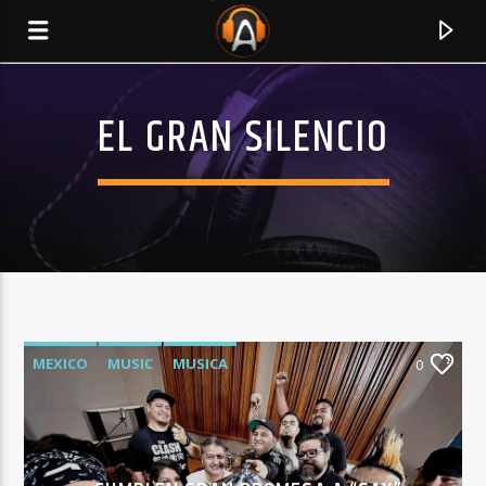
EL GRAN SILENCIO
MEXICO
MUSIC
MUSICA
0
CURRENT TRACK
TITLE
ARTIST