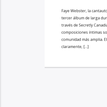
Faye Webster, la cantauto
tercer álbum de larga dur
través de Secretly Canadi
composiciones íntimas so
comunidad más amplia. El
claramente, […]