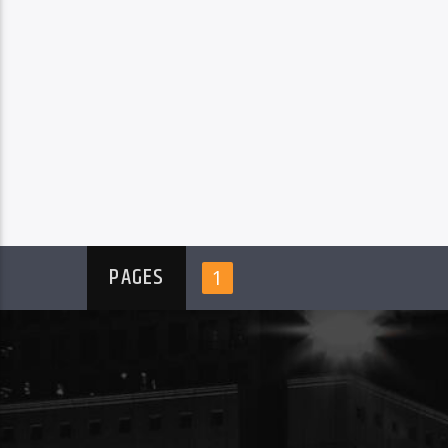
PAGES
1