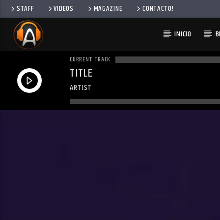
STAFF
VIDEOS
MAGAZINE
CONTACTO!
INICIO
B
CURRENT TRACK
TITLE
ARTIST