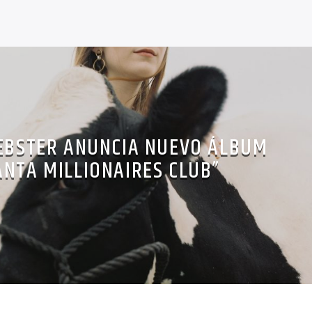
BSTER ANUNCIA NUEVO ÁLBUM
ANTA MILLIONAIRES CLUB”