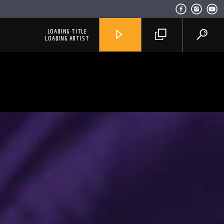
LOADING TITLE
LOADING ARTIST
RadioAlternativo Live