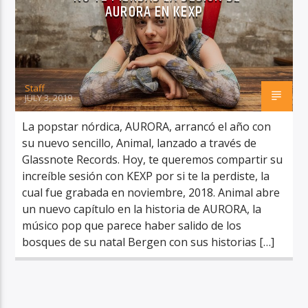
AURORA EN KEXP
Staff
RadioAlternativo Live
JULY 3, 2019
La popstar nórdica, AURORA, arrancó el año con
su nuevo sencillo, Animal, lanzado a través de
Glassnote Records. Hoy, te queremos compartir su
increíble sesión con KEXP por si te la perdiste, la
cual fue grabada en noviembre, 2018. Animal abre
un nuevo capítulo en la historia de AURORA, la
músico pop que parece haber salido de los
bosques de su natal Bergen con sus historias […]