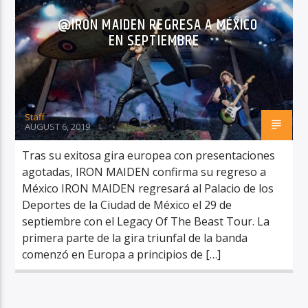
@IRON MAIDEN REGRESA A MÉXICO
EN SEPTIEMBRE
RadioAlternativo Live
Staff
AUGUST 6, 2019
Tras su exitosa gira europea con presentaciones
agotadas, IRON MAIDEN confirma su regreso a
México IRON MAIDEN regresará al Palacio de los
Deportes de la Ciudad de México el 29 de
septiembre con el Legacy Of The Beast Tour. La
primera parte de la gira triunfal de la banda
comenzó en Europa a principios de […]