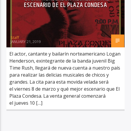
ESCENARIO DE EL PLAZA CONDESA
Staff
RadioAlternativo Live
JANUARY 21, 2019
El actor, cantante y bailarín norteamericano Logan
Henderson, exintegrante de la banda juvenil Big
Time Rush, llegará de nueva cuenta a nuestro país
para realizar las delicias musicales de chicos y
grandes. La cita para esta movida velada será
el viernes 8 de marzo y qué mejor escenario que El
Plaza Condesa. La venta general comenzará
el jueves 10 […]