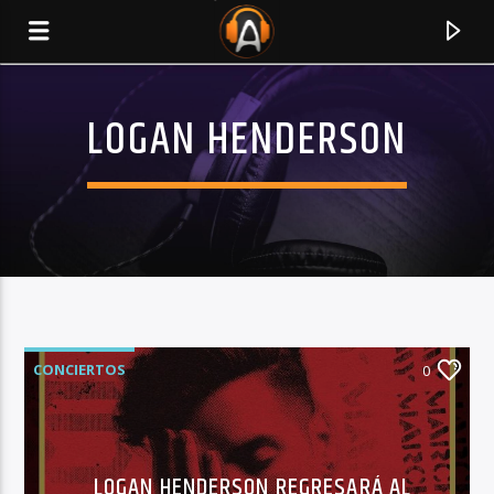
LOGAN HENDERSON
CONCIERTOS
0
CURRENT TRACK
TITLE
ARTIST
LOGAN HENDERSON REGRESARÁ AL