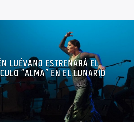
ÉN LUÉVANO ESTRENARÁ EL
CULO “ALMA” EN EL LUNARIO