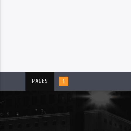
PAGES
1