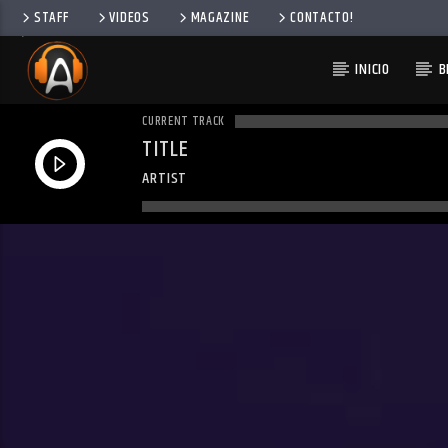
STAFF
VIDEOS
MAGAZINE
CONTACTO!
INICIO
B
CURRENT TRACK
TITLE
ARTIST