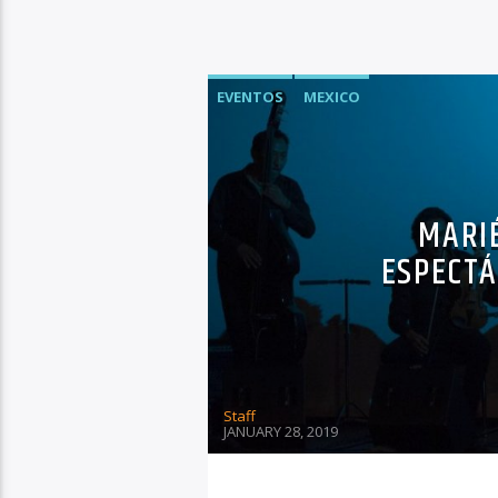
EVENTOS
MEXICO
MARI
ESPECTÁ
Staff
JANUARY 28, 2019