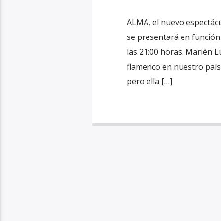
ALMA, el nuevo espectácu
se presentará en función 
las 21:00 horas. Marién L
flamenco en nuestro país
pero ella […]