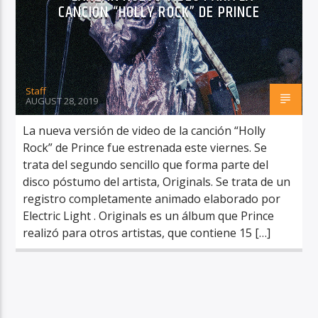
CANCIÓN “HOLLY ROCK” DE PRINCE
Staff
RadioAlternativo Live
AUGUST 28, 2019
La nueva versión de video de la canción “Holly
Rock” de Prince fue estrenada este viernes. Se
trata del segundo sencillo que forma parte del
disco póstumo del artista, Originals. Se trata de un
registro completamente animado elaborado por
Electric Light . Originals es un álbum que Prince
realizó para otros artistas, que contiene 15 […]