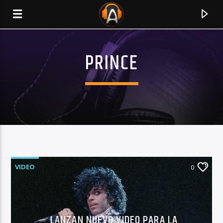
PRINCE
VIDEO
0
CURRENT TRACK
TITLE
ARTIST
LANZAN NUEVO VIDEO PARA LA