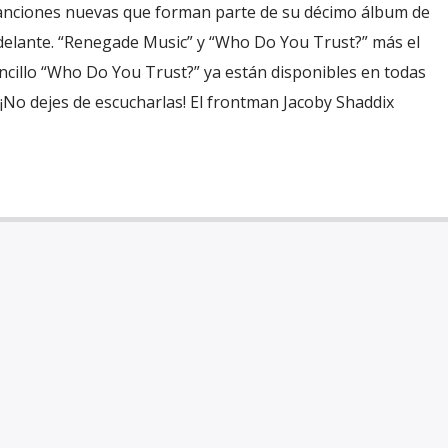
nciones nuevas que forman parte de su décimo álbum de
delante. “Renegade Music” y “Who Do You Trust?” más el
sencillo “Who Do You Trust?” ya están disponibles en todas
. ¡No dejes de escucharlas! El frontman Jacoby Shaddix