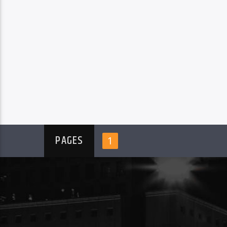
PAGES
1